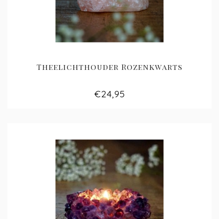
Theelichthouder Rozenkwarts
€24,95