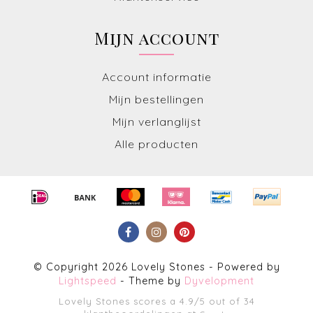
Mijn account
Account informatie
Mijn bestellingen
Mijn verlanglijst
Alle producten
© Copyright 2026 Lovely Stones - Powered by
Lightspeed
- Theme by
Dyvelopment
Lovely Stones
scores a
4.9
/
5
out of
34