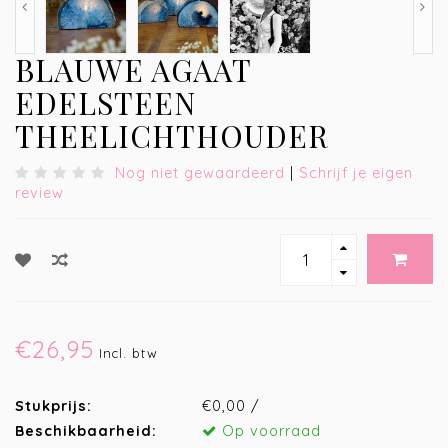
BLAUWE AGAAT
EDELSTEEN
THEELICHTHOUDER
Nog niet gewaardeerd
|
Schrijf je eigen
review
€26,95
Incl. btw
Stukprijs:
€0,00 /
Beschikbaarheid:
Op voorraad