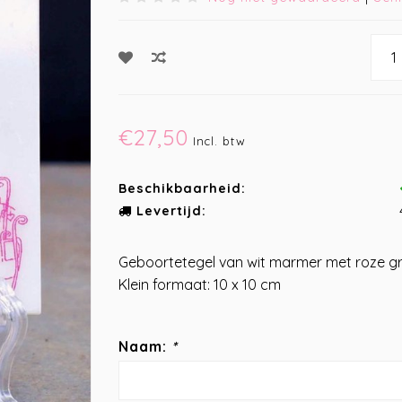
€27,50
Incl. btw
Beschikbaarheid:
Levertijd:
Geboortetegel van wit marmer met roze gr
Klein formaat: 10 x 10 cm
Naam:
*