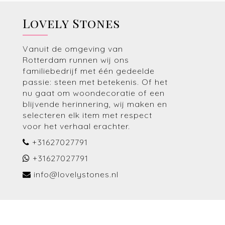
Lovely Stones
Vanuit de omgeving van
Rotterdam runnen wij ons
familiebedrijf met één gedeelde
passie: steen met betekenis. Of het
nu gaat om woondecoratie of een
blijvende herinnering, wij maken en
selecteren elk item met respect
voor het verhaal erachter.
+31627027791
+31627027791
info@lovelystones.nl