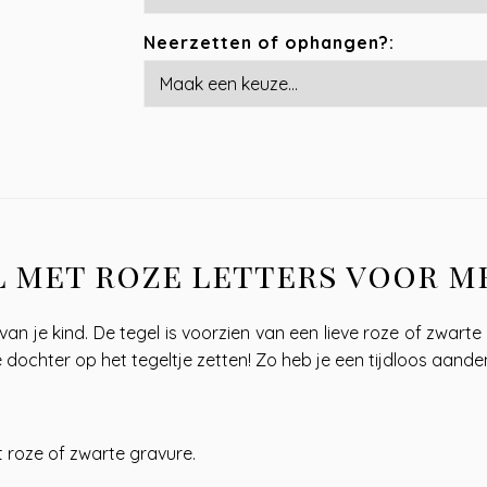
Neerzetten of ophangen?:
 met roze letters voor me
n je kind. De tegel is voorzien van een lieve roze of zwarte g
 dochter op het tegeltje zetten! Zo heb je een tijdloos aande
 roze of zwarte gravure.