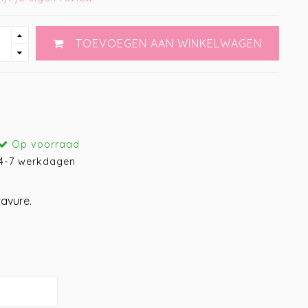
TOEVOEGEN AAN WINKELWAGEN
Op voorraad
4-7 werkdagen
avure.