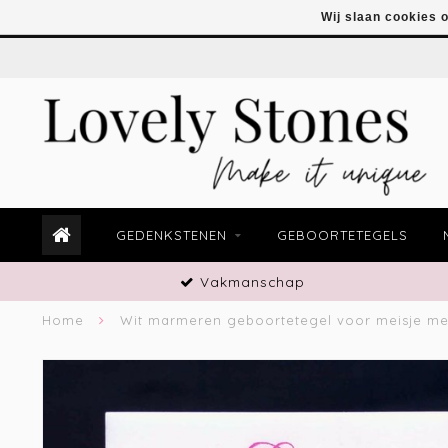
Wij slaan cookies 
GEDENKSTENEN
GEBOORTETEGELS
Vakmanschap
Home
Wit marmeren geboortetegel voor meisje me