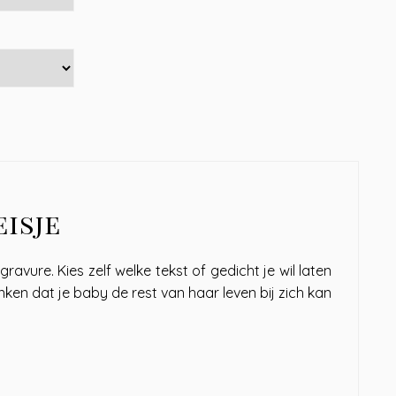
isje
ravure. Kies zelf welke tekst of gedicht je wil laten
nken dat je baby de rest van haar leven bij zich kan