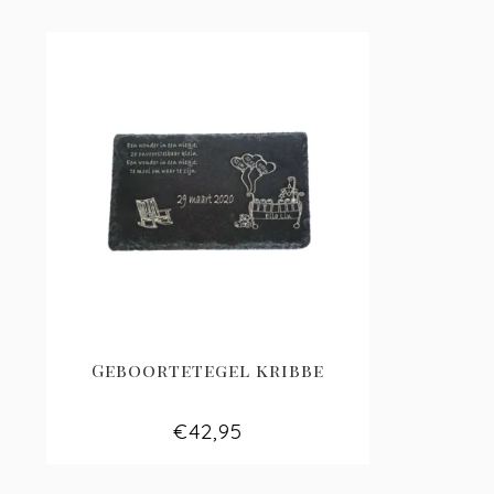
Geboortetegel kribbe
€42,95