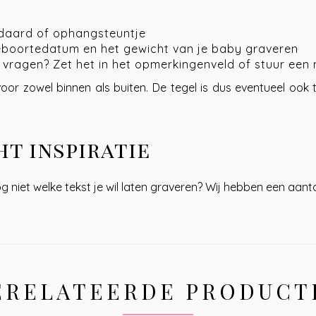
ndaard of ophangsteuntje
eboortedatum en het gewicht van je baby graveren
f vragen? Zet het in het opmerkingenveld of stuur een 
or zowel binnen als buiten. De tegel is dus eventueel ook 
t inspiratie
g niet welke tekst je wil laten graveren? Wij hebben een aanta
ERELATEERDE PRODUCT