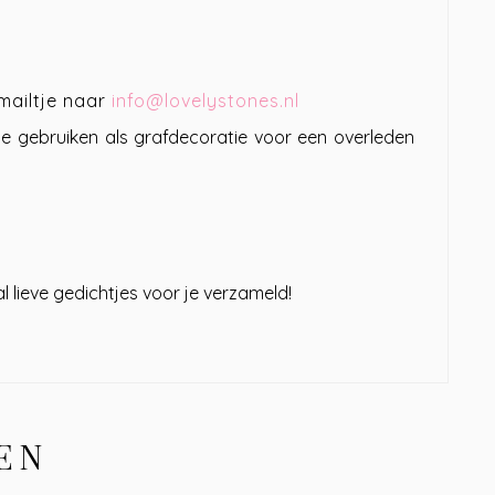
mailtje naar
info@lovelystones.nl
te gebruiken als grafdecoratie voor een overleden
l lieve gedichtjes voor je verzameld!
EN