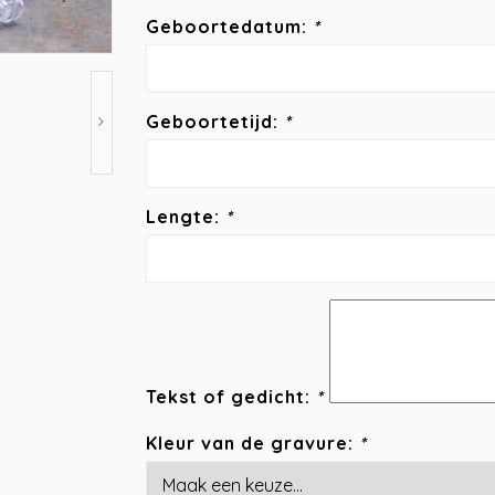
Geboortedatum:
*
Geboortetijd:
*
Lengte:
*
Tekst of gedicht:
*
Kleur van de gravure:
*