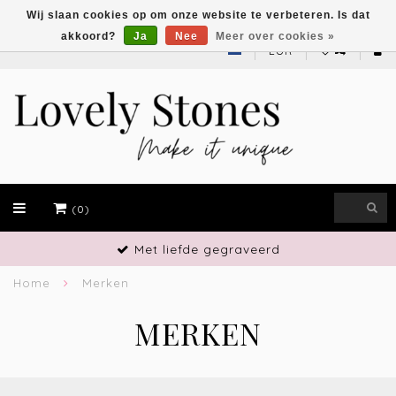
Wij slaan cookies op om onze website te verbeteren. Is dat
akkoord?
Ja
Nee
Meer over cookies »
EUR
(0)
Met liefde gegraveerd
Home
Merken
MERKEN