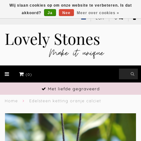
Wij slaan cookies op om onze website te verbeteren. Is dat
akkoord?
Ja
Nee
Meer over cookies »
EUR
(0)
Met liefde gegraveerd
Home
Edelsteen ketting oranje calciet