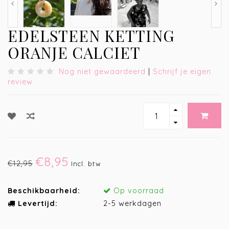
EDELSTEEN KETTING
ORANJE CALCIET
Nog niet gewaardeerd
|
Schrijf je eigen
review
€8,95
€12,95
Incl. btw
Beschikbaarheid:
Op voorraad
Levertijd:
2-5 werkdagen