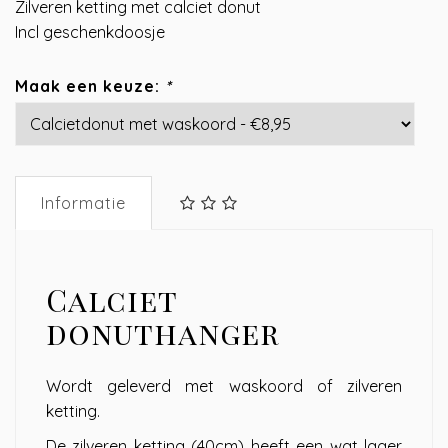
Zilveren ketting met calciet donut
Incl geschenkdoosje
Maak een keuze:
*
Informatie
Calciet
donuthanger
Wordt geleverd met waskoord of zilveren
ketting.
De zilveren ketting (40cm) heeft een wat lager