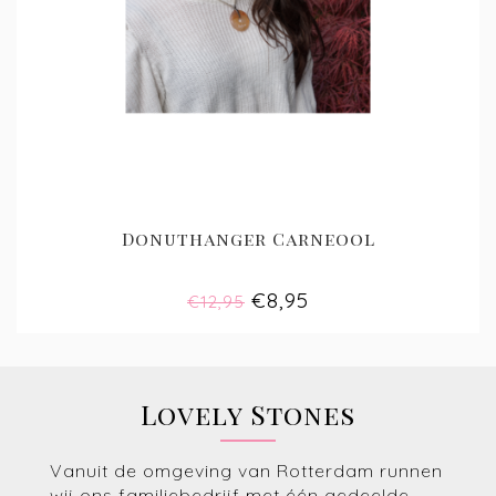
Donuthanger Carneool
€8,95
€12,95
Lovely Stones
Vanuit de omgeving van Rotterdam runnen
wij ons familiebedrijf met één gedeelde