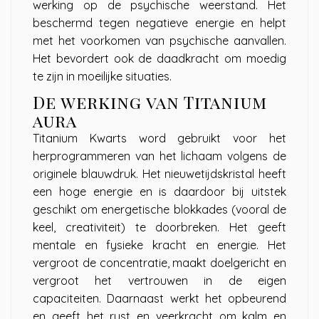
werking op de psychische weerstand. Het
beschermd tegen negatieve energie en helpt
met het voorkomen van psychische aanvallen.
Het bevordert ook de daadkracht om moedig
te zijn in moeilijke situaties.
De werking van Titanium
aura
Titanium Kwarts word gebruikt voor het
herprogrammeren van het lichaam volgens de
originele blauwdruk. Het nieuwetijdskristal heeft
een hoge energie en is daardoor bij uitstek
geschikt om energetische blokkades (vooral de
keel, creativiteit) te doorbreken. Het geeft
mentale en fysieke kracht en energie. Het
vergroot de concentratie, maakt doelgericht en
vergroot het vertrouwen in de eigen
capaciteiten. Daarnaast werkt het opbeurend
en geeft het rust en veerkracht om kalm en