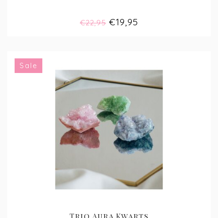
€19,95
€22,95
Sale
Trio Aura Kwarts