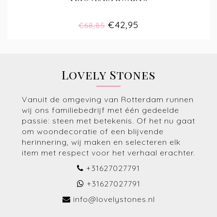
€42,95
€68,85
Lovely Stones
Vanuit de omgeving van Rotterdam runnen
wij ons familiebedrijf met één gedeelde
passie: steen met betekenis. Of het nu gaat
om woondecoratie of een blijvende
herinnering, wij maken en selecteren elk
item met respect voor het verhaal erachter.
+31627027791
+31627027791
info@lovelystones.nl