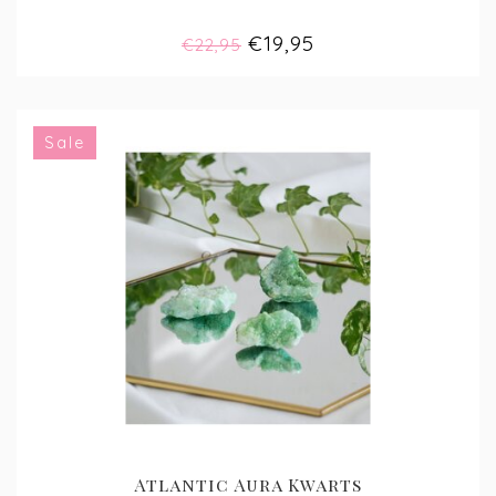
€19,95
€22,95
Sale
Atlantic Aura Kwarts