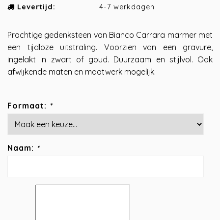
Levertijd:
4-7 werkdagen
Prachtige gedenksteen van Bianco Carrara marmer met
een tijdloze uitstraling. Voorzien van een gravure,
ingelakt in zwart of goud. Duurzaam en stijlvol. Ook
afwijkende maten en maatwerk mogelijk.
Formaat:
*
Naam:
*