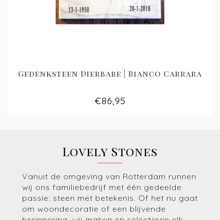
Gedenksteen Dierbare | Bianco Carrara
€86,95
Lovely Stones
Vanuit de omgeving van Rotterdam runnen
wij ons familiebedrijf met één gedeelde
passie: steen met betekenis. Of het nu gaat
om woondecoratie of een blijvende
herinnering, wij maken en selecteren elk