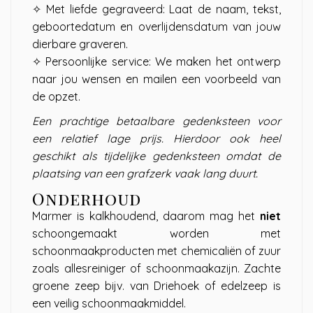
✧ Met liefde gegraveerd: Laat de naam, tekst,
geboortedatum en overlijdensdatum van jouw
dierbare graveren.
✧ Persoonlijke service: We maken het ontwerp
naar jou wensen en mailen een voorbeeld van
de opzet.
Een prachtige betaalbare gedenksteen voor
een relatief lage prijs. Hierdoor ook heel
geschikt als tijdelijke gedenksteen omdat de
plaatsing van een grafzerk vaak lang duurt.
Onderhoud
Marmer is kalkhoudend, daarom mag het
niet
schoongemaakt worden met
schoonmaakproducten met chemicaliën of zuur
zoals allesreiniger of schoonmaakazijn. Zachte
groene zeep bijv. van Driehoek of edelzeep is
een veilig schoonmaakmiddel.