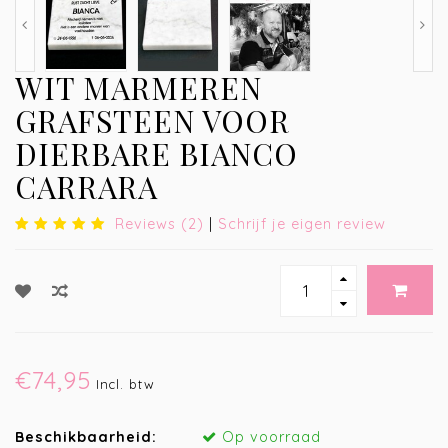
WIT MARMEREN
GRAFSTEEN VOOR
DIERBARE BIANCO
CARRARA
Reviews (2)
|
Schrijf je eigen review
€74,95
Incl. btw
Beschikbaarheid:
Op voorraad