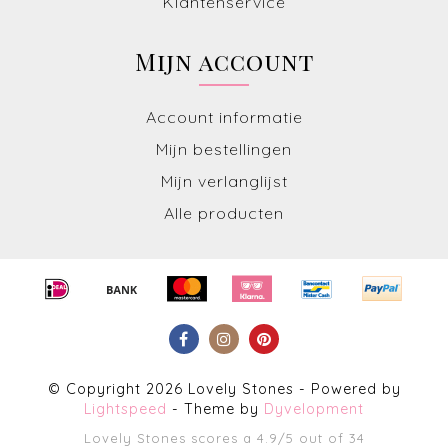
Klantenservice
Mijn account
Account informatie
Mijn bestellingen
Mijn verlanglijst
Alle producten
© Copyright 2026 Lovely Stones - Powered by
Lightspeed
- Theme by
Dyvelopment
Lovely Stones
scores a
4.9
/
5
out of
34