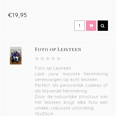
€19,95
Foto op Leisteen
Foto op Leisteen
Laat jouw mooiste herinnering
vereeuwigen op echt leisteen.
Perfect als persoonlijk cadeau of
als blijvende herinnering.
Door de natuurlijke structuur van
het leisteen krijgt elke foto een
unieke, robuuste uitstraling.
15x20cm