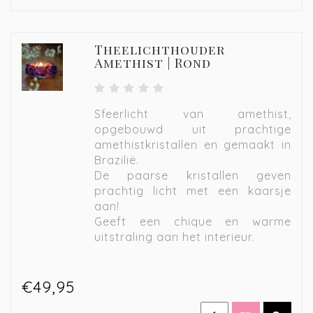
Theelichthouder
Amethist | Rond
Sfeerlicht van amethist,
opgebouwd uit prachtige
amethistkristallen en gemaakt in
Brazilië.
De paarse kristallen geven
prachtig licht met een kaarsje
aan!
Geeft een chique en warme
uitstraling aan het interieur.
€49,95