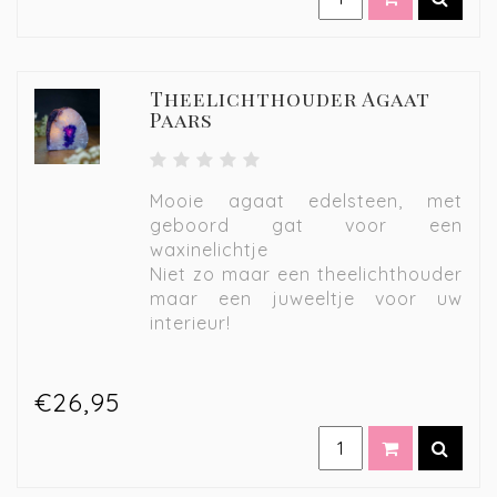
Theelichthouder Agaat
Paars
Mooie agaat edelsteen, met
geboord gat voor een
waxinelichtje
Niet zo maar een theelichthouder
maar een juweeltje voor uw
interieur!
€26,95