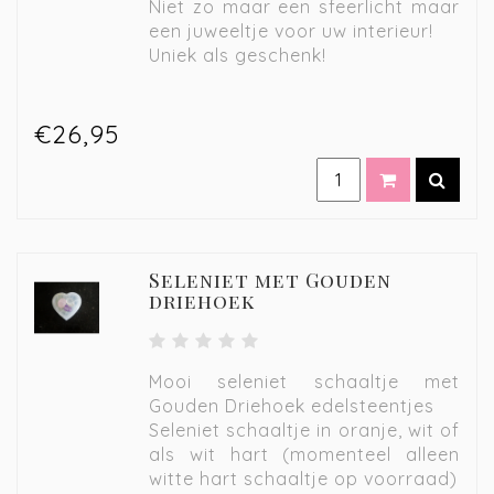
Niet zo maar een sfeerlicht maar
een juweeltje voor uw interieur!
Uniek als geschenk!
€26,95
Seleniet met Gouden
driehoek
Mooi seleniet schaaltje met
Gouden Driehoek edelsteentjes
Seleniet schaaltje in oranje, wit of
als wit hart (momenteel alleen
witte hart schaaltje op voorraad)