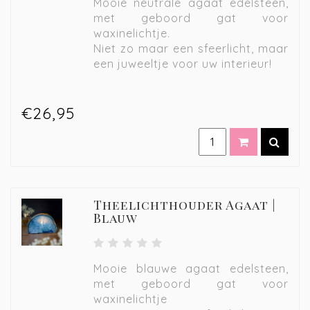
Mooie neutrale agaat edelsteen,
met geboord gat voor
waxinelichtje.
Niet zo maar een sfeerlicht, maar
een juweeltje voor uw interieur!
€26,95
Theelichthouder Agaat |
Blauw
Mooie blauwe agaat edelsteen,
met geboord gat voor
waxinelichtje