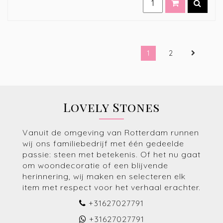
1
2
Lovely Stones
Vanuit de omgeving van Rotterdam runnen
wij ons familiebedrijf met één gedeelde
passie: steen met betekenis. Of het nu gaat
om woondecoratie of een blijvende
herinnering, wij maken en selecteren elk
item met respect voor het verhaal erachter.
+31627027791
+31627027791