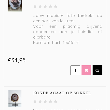
Jouw mooiste foto bedrukt op
een hart van leisteen.
Voor een prachtig blijvend
aandenken aan je huisdier of
dierbare.
Formaat hart: 15x15cm
€34,95
Ronde agaat op sokkel