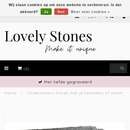
Wij slaan cookies op om onze website te verbeteren. Is dat
akkoord?
Ja
Nee
Meer over cookies »
EUR
(0)
Vakmanschap
Home
Onderzetters Snoek met je kenteken of naam