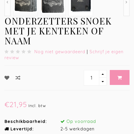
ONDERZETTERS SNOEK
MET JE KENTEKEN OF
NAAM
Nog niet gewaardeerd
|
Schrijf je eigen
review
€21,95
Incl. btw
Beschikbaarheid:
Op voorraad
Levertijd:
2-5 werkdagen