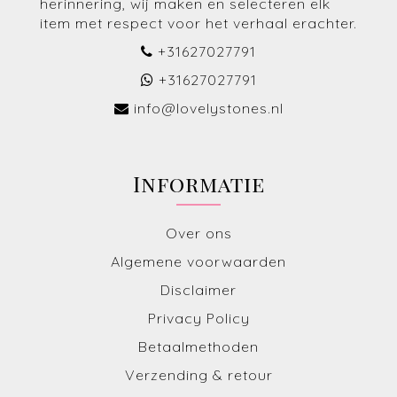
herinnering, wij maken en selecteren elk
item met respect voor het verhaal erachter.
+31627027791
+31627027791
info@lovelystones.nl
Informatie
Over ons
Algemene voorwaarden
Disclaimer
Privacy Policy
Betaalmethoden
Verzending & retour