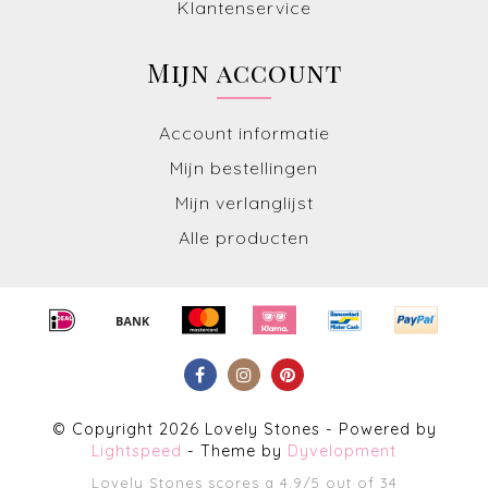
Klantenservice
Mijn account
Account informatie
Mijn bestellingen
Mijn verlanglijst
Alle producten
© Copyright 2026 Lovely Stones - Powered by
Lightspeed
- Theme by
Dyvelopment
Lovely Stones
scores a
4.9
/
5
out of
34