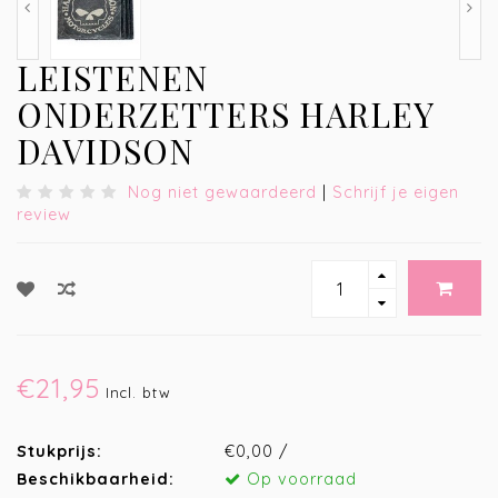
LEISTENEN
ONDERZETTERS HARLEY
DAVIDSON
Nog niet gewaardeerd
|
Schrijf je eigen
review
€21,95
Incl. btw
Stukprijs:
€0,00 /
Beschikbaarheid:
Op voorraad