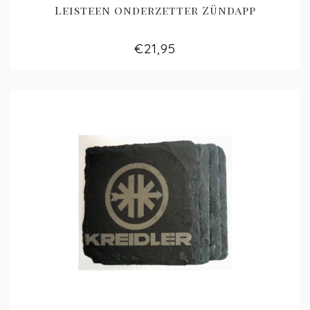
Leisteen onderzetter Zündapp
€21,95