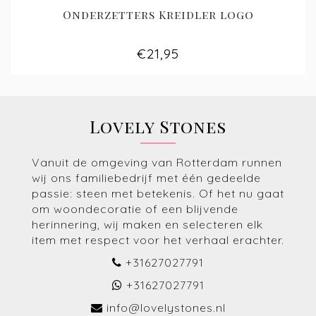
Onderzetters Kreidler logo
€21,95
Lovely Stones
Vanuit de omgeving van Rotterdam runnen
wij ons familiebedrijf met één gedeelde
passie: steen met betekenis. Of het nu gaat
om woondecoratie of een blijvende
herinnering, wij maken en selecteren elk
item met respect voor het verhaal erachter.
+31627027791
+31627027791
info@lovelystones.nl