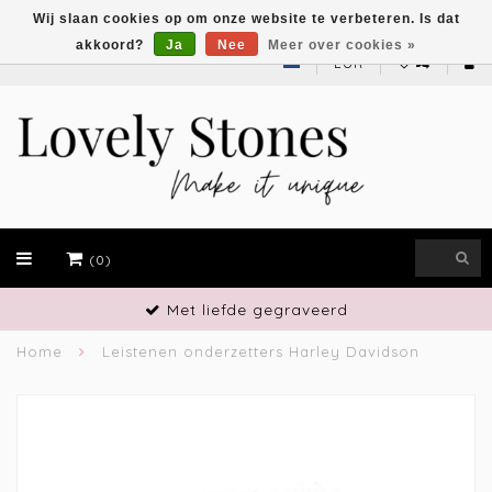
Wij slaan cookies op om onze website te verbeteren. Is dat
akkoord?
Ja
Nee
Meer over cookies »
EUR
(0)
Met liefde gegraveerd
Home
Leistenen onderzetters Harley Davidson