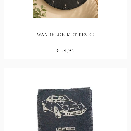
Wandklok met Kever
€54,95