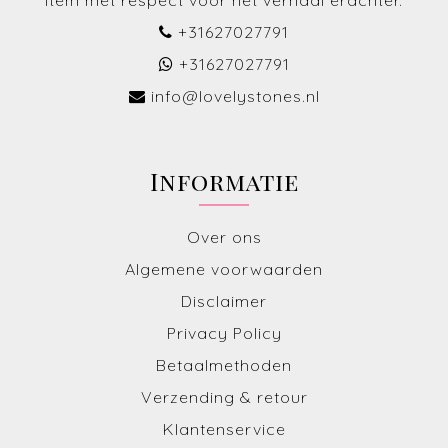
item met respect voor het verhaal erachter.
+31627027791
+31627027791
info@lovelystones.nl
Informatie
Over ons
Algemene voorwaarden
Disclaimer
Privacy Policy
Betaalmethoden
Verzending & retour
Klantenservice