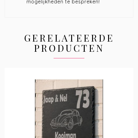
mogelijkheden te bespreken!
GERELATEERDE
PRODUCTEN