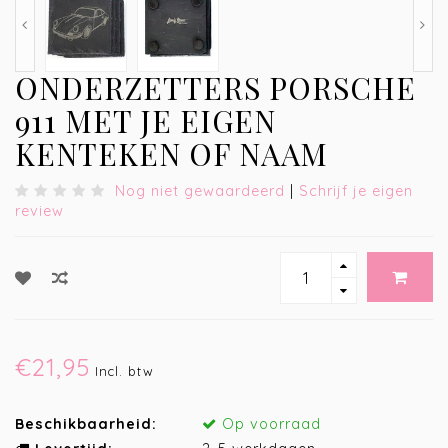
ONDERZETTERS PORSCHE
911 MET JE EIGEN
KENTEKEN OF NAAM
Nog niet gewaardeerd
|
Schrijf je eigen
review
€21,95
Incl. btw
Beschikbaarheid:
Op voorraad