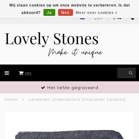
Wij slaan cookies op om onze website te verbeteren. Is dat
akkoord?
Ja
Nee
Meer over cookies »
EUR
(0)
Met liefde gegraveerd
Home
Leistenen onderzetters Simplisties Verbond