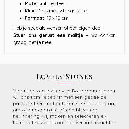
Materiaal:
Leisteen
Kleur:
Grijs met witte gravure
Formaat:
10 x 10 cm
Heb je speciale wensen of een eigen idee?
Stuur ons gerust een mailtje
– we denken
graag met je mee!
Lovely Stones
Vanuit de omgeving van Rotterdam runnen
wij ons familiebedrijf met één gedeelde
passie: steen met betekenis. Of het nu gaat
om woondecoratie of een blijvende
herinnering, wij maken en selecteren elk
item met respect voor het verhaal erachter.