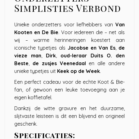
Simplisties Verbond
Unieke onderzetters voor liefhebbers van
Van
Kooten en De Bie
. Voor iedereen die – net als
wij – warme herinneringen koestert aan
iconische typetjes als
Jacobse en Van Es
,
de
vieze man
,
Dirk
,
oud-leraar Duits O. den
Beste
,
de zusjes Veenedaal
en alle andere
unieke typetjes uit
Keek op de Week
.
Een perfect cadeau voor de echte Koot & Bie-
fan, of gewoon een leuke toevoeging aan je
eigen koffietafel.
Dankzij de witte gravure en het duurzame,
slijtvaste leisteen is dit een blijvend en origineel
geschenk.
Specificaties: