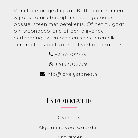
Vanuit de omgeving van Rotterdam runnen
wij ons familiebedrijf met één gedeelde
passie: steen met betekenis. Of het nu gaat
om woondecoratie of een blijvende
herinnering, wij maken en selecteren elk
item met respect voor het verhaal erachter.
+31627027791
+31627027791
info@lovelystones.nl
Informatie
Over ons
Algemene voorwaarden
Disclaimer