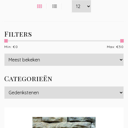
Filters
Min: €
0
Max: €
50
Categorieën