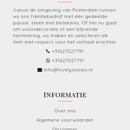
Vanuit de omgeving van Rotterdam runnen
wij ons familiebedrijf met één gedeelde
passie: steen met betekenis. Of het nu gaat
om woondecoratie of een blijvende
herinnering, wij maken en selecteren elk
item met respect voor het verhaal erachter.
+31627027791
+31627027791
info@lovelystones.nl
Informatie
Over ons
Algemene voorwaarden
Disclaimer