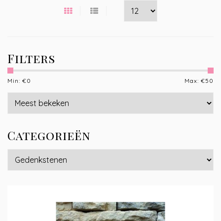
Filters
Min: €
0
Max: €
50
Categorieën