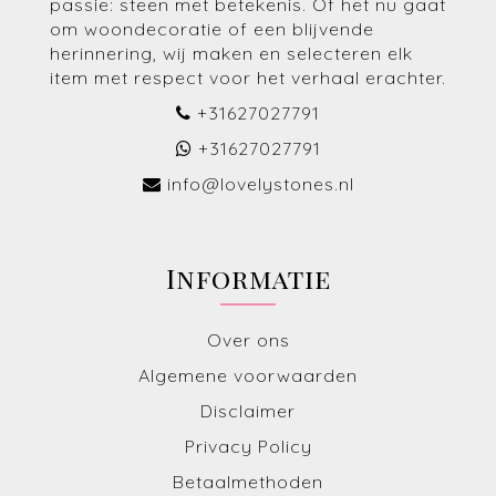
passie: steen met betekenis. Of het nu gaat
om woondecoratie of een blijvende
herinnering, wij maken en selecteren elk
item met respect voor het verhaal erachter.
+31627027791
+31627027791
info@lovelystones.nl
Informatie
Over ons
Algemene voorwaarden
Disclaimer
Privacy Policy
Betaalmethoden