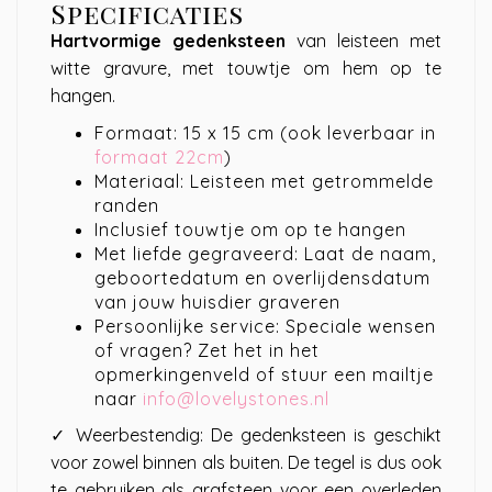
Specificaties
Hartvormige gedenksteen
van leisteen met
witte gravure, met touwtje om hem op te
hangen.
Formaat: 15 x 15 cm (ook leverbaar in
formaat 22cm
)
Materiaal: Leisteen met getrommelde
randen
Inclusief touwtje om op te hangen
Met liefde gegraveerd: Laat de naam,
geboortedatum en overlijdensdatum
van jouw huisdier graveren
Persoonlijke service: Speciale wensen
of vragen? Zet het in het
opmerkingenveld of stuur een mailtje
naar
info@lovelystones.nl
✓ Weerbestendig: De gedenksteen is geschikt
voor zowel binnen als buiten. De tegel is dus ook
te gebruiken als grafsteen voor een overleden