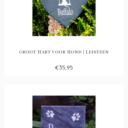
Groot Hart voor Hond | Leisteen
€35,95