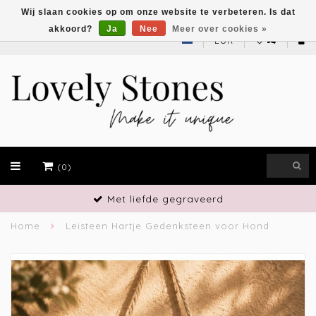
Wij slaan cookies op om onze website te verbeteren. Is dat
akkoord?
Ja
Nee
Meer over cookies »
EUR
(0)
Vakmanschap
Home
Leisteen Hartje Gedenksteen voor Hond