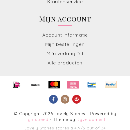
Klantenservice
Mijn account
Account informatie
Mijn bestellingen
Mijn verlanglijst
Alle producten
© Copyright 2026 Lovely Stones - Powered by
Lightspeed
- Theme by
Dyvelopment
Lovely Stones
scores a
4.9
/
5
out of
34