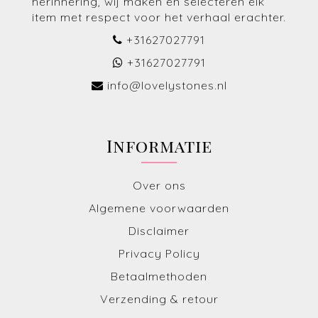
herinnering, wij maken en selecteren elk
item met respect voor het verhaal erachter.
+31627027791
+31627027791
info@lovelystones.nl
Informatie
Over ons
Algemene voorwaarden
Disclaimer
Privacy Policy
Betaalmethoden
Verzending & retour