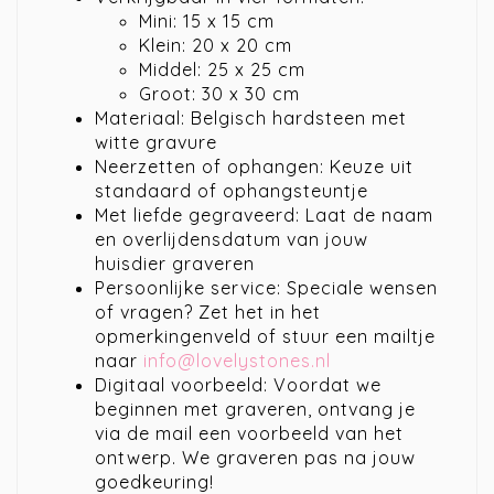
Mini: 15 x 15 cm
Klein: 20 x 20 cm
Middel: 25 x 25 cm
Groot: 30 x 30 cm
Materiaal: Belgisch hardsteen met
witte gravure
Neerzetten of ophangen: Keuze uit
standaard of ophangsteuntje
Met liefde gegraveerd: Laat de naam
en overlijdensdatum van jouw
huisdier graveren
Persoonlijke service: Speciale wensen
of vragen? Zet het in het
opmerkingenveld of stuur een mailtje
naar
info@lovelystones.nl
Digitaal voorbeeld: Voordat we
beginnen met graveren, ontvang je
via de mail een voorbeeld van het
ontwerp. We graveren pas na jouw
goedkeuring!