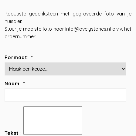
Robuuste gedenksteen met gegraveerde foto van je
huisdier.
Stuur je mooiste foto naar
info@lovelystones.nl
o.v.v. het
ordernummer.
Formaat:
*
Naam:
*
Tekst :