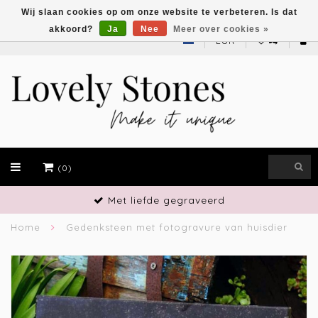
Wij slaan cookies op om onze website te verbeteren. Is dat
akkoord?
Ja
Nee
Meer over cookies »
EUR
(0)
Vakmanschap
Home
Gedenksteen met fotogravure van huisdier