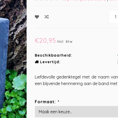
€20,95
Incl. btw
Beschikbaarheid:
Levertijd:
Liefdevolle gedenktegel met de naam va
een blijvende herinnering aan de band met 
Formaat:
*