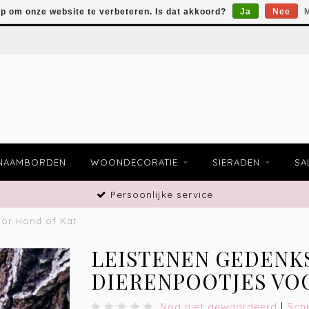
op om onze website te verbeteren. Is dat akkoord?
Ja
Nee
M
NAAMBORDEN
WOONDECORATIE
SIERADEN
SA
Persoonlijke service
oor Hond of Kat
LEISTENEN GEDENK
DIERENPOOTJES VO
Nog niet gewaardeerd
|
Schr