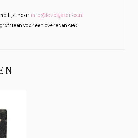
mailtje naar
info@lovelystones.nl
grafsteen voor een overleden dier.
EN