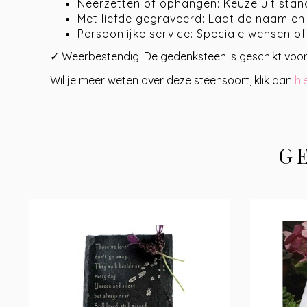
Neerzetten of ophangen: Keuze uit stand
Met liefde gegraveerd: Laat de naam en
Persoonlijke service: Speciale wensen o
✓ Weerbestendig: De gedenksteen is geschikt voor z
Wil je meer weten over deze steensoort, klik dan
hi
G