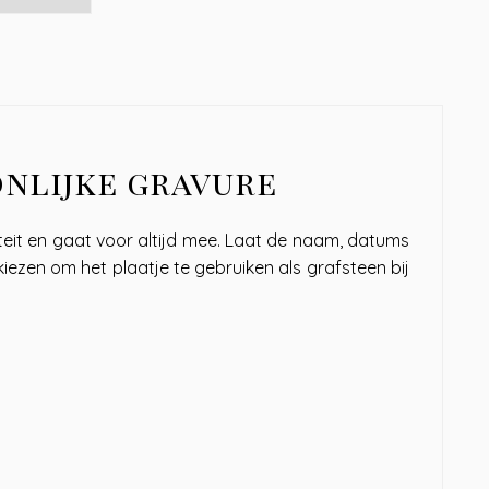
onlijke gravure
liteit en gaat voor altijd mee. Laat de naam, datums
iezen om het plaatje te gebruiken als grafsteen bij