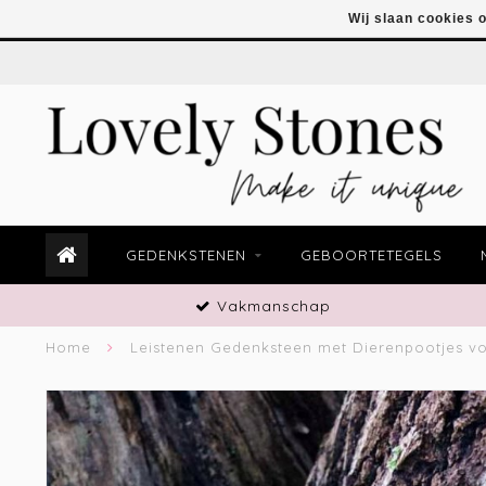
Wij slaan cookies 
GEDENKSTENEN
GEBOORTETEGELS
Vakmanschap
Home
Leistenen Gedenksteen met Dierenpootjes v