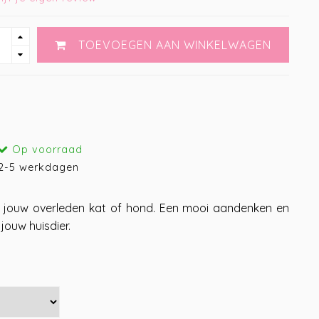
TOEVOEGEN AAN WINKELWAGEN
Op voorraad
2-5 werkdagen
n jouw overleden kat of hond. Een mooi aandenken en
jouw huisdier.