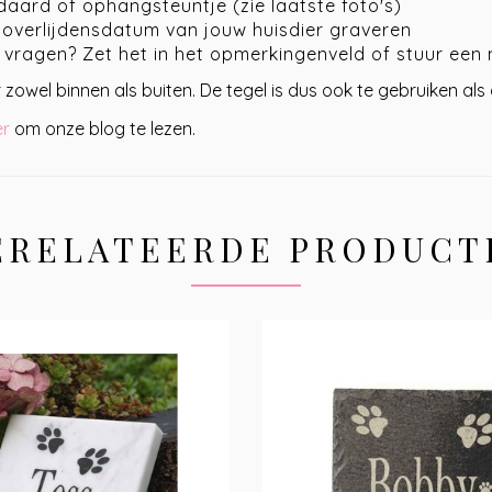
aard of ophangsteuntje (zie laatste foto's)
 overlijdensdatum van jouw huisdier graveren
f vragen? Zet het in het opmerkingenveld of stuur een 
owel binnen als buiten. De tegel is dus ook te gebruiken als 
er
om onze blog te lezen.
ERELATEERDE PRODUCT