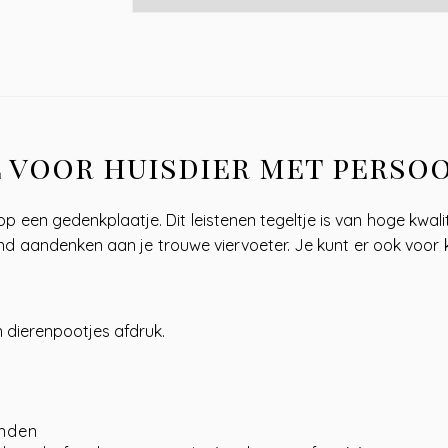
 voor huisdier met perso
op een gedenkplaatje. Dit leistenen tegeltje is van hoge kwa
nd aandenken aan je trouwe viervoeter. Je kunt er ook voor k
n dierenpootjes afdruk.
anden