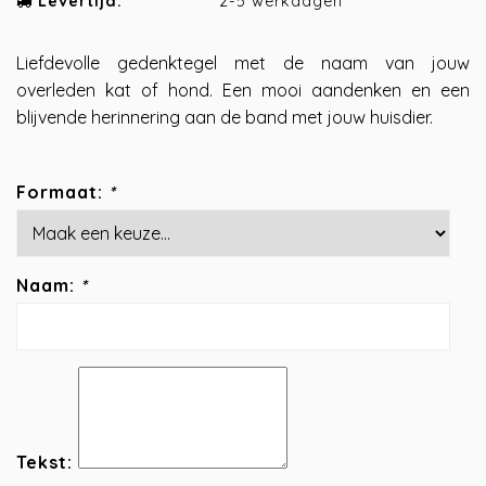
Levertijd:
2-5 werkdagen
Liefdevolle gedenktegel met de naam van jouw
overleden kat of hond. Een mooi aandenken en een
blijvende herinnering aan de band met jouw huisdier.
Formaat:
*
Naam:
*
Tekst: