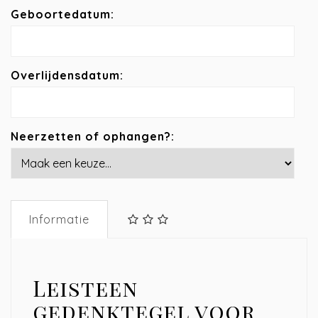
Geboortedatum:
Overlijdensdatum:
Neerzetten of ophangen?:
Informatie
Leisteen
gedenktegel voor