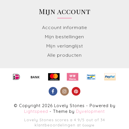
Mijn account
Account informatie
Mijn bestellingen
Mijn verlanglijst
Alle producten
© Copyright 2026 Lovely Stones - Powered by
Lightspeed
- Theme by
Dyvelopment
Lovely Stones
scores a
4.9
/
5
out of
34
klantbeoordelingen at
Google