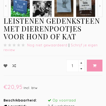
LEISTENEN GEDENKSTEEN
MET DIERENPOOTJES
VOOR HOND OF KAT
Nog niet gewaardeerd
|
Schrijf je eigen
review
€20,95
Incl. btw
Beschikbaarheid:
Op voorraad