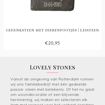
Gedenksteen met dierenpootjes | Leisteen
€20,95
Lovely Stones
Vanuit de omgeving van Rotterdam runnen
wij ons familiebedrijf met één gedeelde
passie: steen met betekenis. Of het nu gaat
om woondecoratie of een blijvende
herinnering, wij maken en selecteren elk
item met respect voor het verhaal erachter.