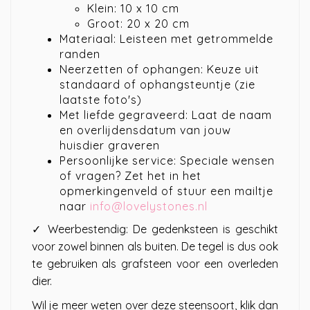
Klein: 10 x 10 cm
Groot: 20 x 20 cm
Materiaal: Leisteen met getrommelde
randen
Neerzetten of ophangen: Keuze uit
standaard of ophangsteuntje (zie
laatste foto's)
Met liefde gegraveerd: Laat de naam
en overlijdensdatum van jouw
huisdier graveren
Persoonlijke service: Speciale wensen
of vragen? Zet het in het
opmerkingenveld of stuur een mailtje
naar
info@lovelystones.nl
✓ Weerbestendig: De gedenksteen is geschikt
voor zowel binnen als buiten. De tegel is dus ook
te gebruiken als grafsteen voor een overleden
dier.
Wil je meer weten over deze steensoort, klik dan