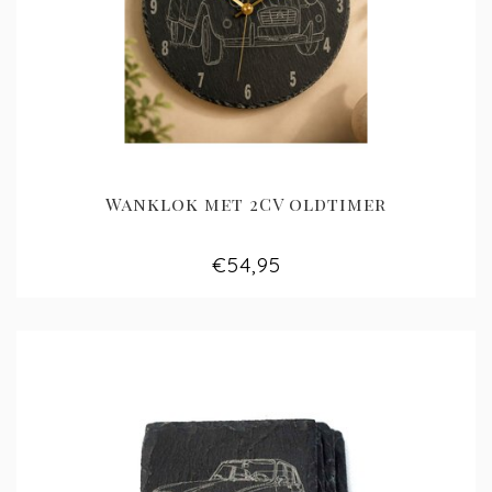
Wanklok met 2CV oldtimer
€54,95