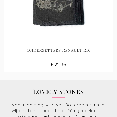
Onderzetters Renault R16
€21,95
Lovely Stones
Vanuit de omgeving van Rotterdam runnen
wij ons familiebedrijf met één gedeelde
passie: steen met betekenis. Of het nu gaat