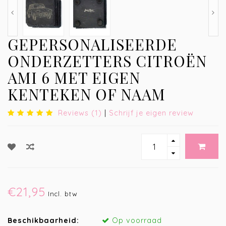
GEPERSONALISEERDE
ONDERZETTERS CITROËN
AMI 6 MET EIGEN
KENTEKEN OF NAAM
Reviews (1)
|
Schrijf je eigen review
€21,95
Incl. btw
Beschikbaarheid:
Op voorraad