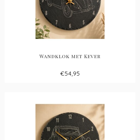
Wandklok met Kever
€54,95