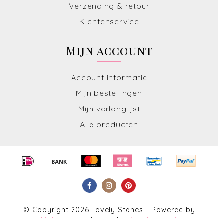
Verzending & retour
Klantenservice
Mijn account
Account informatie
Mijn bestellingen
Mijn verlanglijst
Alle producten
© Copyright 2026 Lovely Stones - Powered by