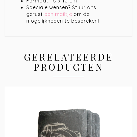
Formaat: 10 x 10 cm
Speciale wensen? Stuur ons
gerust
een mailtje
om de
mogelijkheden te bespreken!
GERELATEERDE
PRODUCTEN