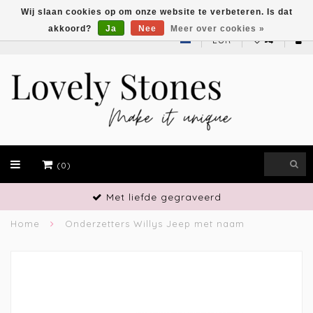
Wij slaan cookies op om onze website te verbeteren. Is dat
akkoord?
Ja
Nee
Meer over cookies »
EUR
(0)
Met liefde gegraveerd
Home
Onderzetters Willys Jeep met naam