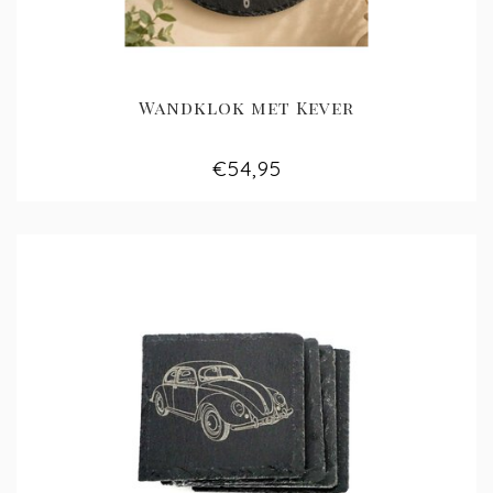
Wandklok met Kever
€54,95