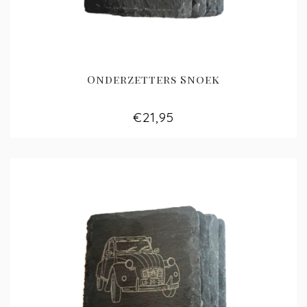
Onderzetters Snoek
€21,95