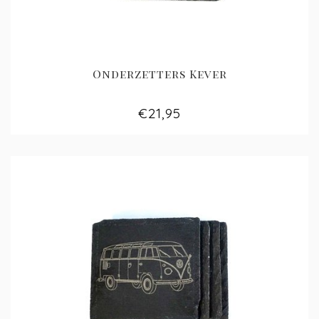
Onderzetters Kever
€21,95