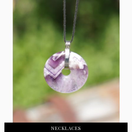
NECKLACES