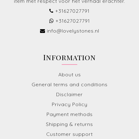
item met respect voor het verhaal erachter.
+31627027791
+31627027791
info@lovelystones.nl
Information
About us
General terms and conditions
Disclaimer
Privacy Policy
Payment methods
Shipping & returns
Customer support