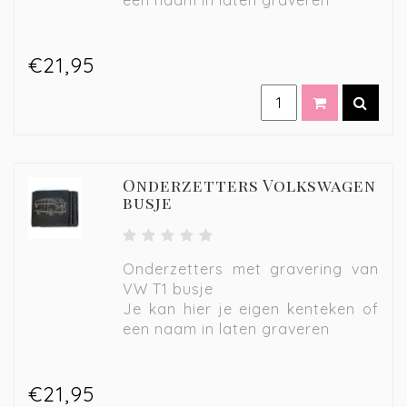
een naam in laten graveren
€21,95
Onderzetters Volkswagen
busje
Onderzetters met gravering van
VW T1 busje
Je kan hier je eigen kenteken of
een naam in laten graveren
€21,95