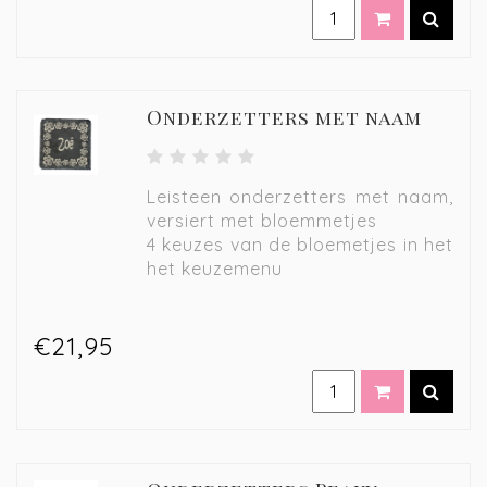
Onderzetters met naam
Leisteen onderzetters met naam,
versiert met bloemmetjes
4 keuzes van de bloemetjes in het
het keuzemenu
€21,95