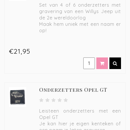
Set van 4 of 6 onderzetters met
gravering van een Willys Jeep uit
de 2e wereldoorlog
Maak hem uniek met een naam er
op!
€21,95
Onderzetters Opel GT
Leisteen onderzetters met een
Opel GT
Je kan hier je eigen kenteken of