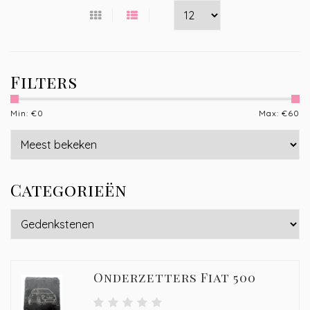
Filters
Min: €
0
Max: €
60
Categorieën
Onderzetters Fiat 500