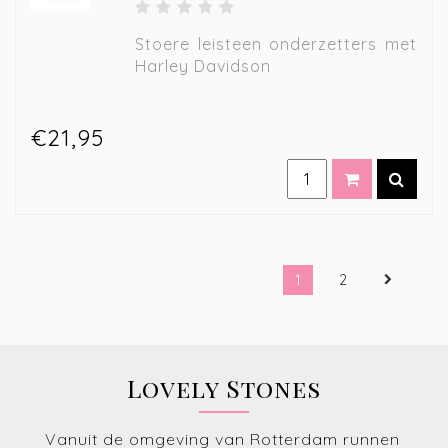
Stoere leisteen onderzetters met
Harley Davidson
€21,95
1
2
Lovely Stones
Vanuit de omgeving van Rotterdam runnen