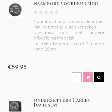
Naambord voordeur Mini
Naambord voor de voordeur met
Mini evt met je eigen kenteken.
Uiteraard ook met andere
afbeelding mogelijk!
Leisteen keuze uit rond 22cm en
rond 28cm.
€59,95
Onderzetters Harley
Davidson