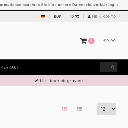
formationen beachten Sie bitte unsere Datenschutzerklärung. »
EUR
MEIN KONTO
€0,00
0
VERKAUF
Mit Liebe eingraviert