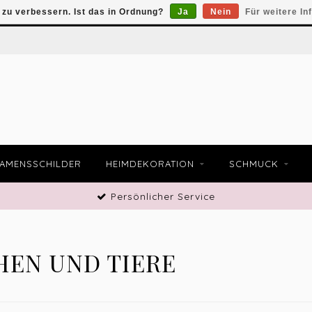
zu verbessern. Ist das in Ordnung?
Ja
Nein
Für weitere In
AMENSSCHILDER
HEIMDEKORATION
SCHMUCK
Persönlicher Service
EN UND TIERE