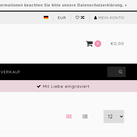
formationen beachten Sie bitte unsere Datenschutzerklärung. »
EUR
MEIN KONTO
€0,00
0
VERKAUF
Mit Liebe eingraviert