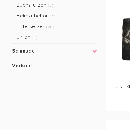
Buchstützen
(5)
Heimzubehör
(33)
Untersetzer
(28)
Uhren
(4)
Schmuck
Verkauf
Unte