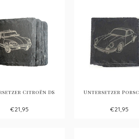
rsetzer Citroën DS
Untersetzer Porsc
€21,95
€21,95