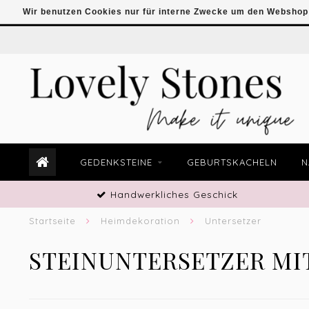
Wir benutzen Cookies nur für interne Zwecke um den Webshop 
GEDENKSTEINE
GEBURTSKACHELN
N
Handwerkliches Geschick
Startseite
Heimdekoration
Untersetzer
STEINUNTERSETZER MI