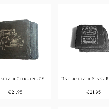
setzer Citroën 2CV
Untersetzer Peaky B
€21,95
€21,95