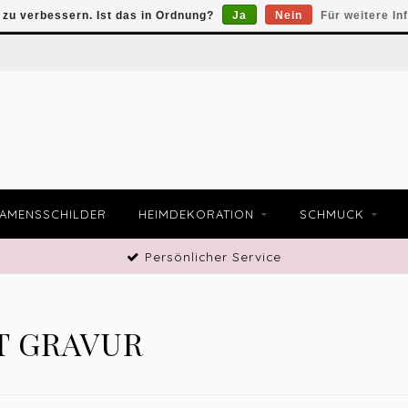
zu verbessern. Ist das in Ordnung?
Ja
Nein
Für weitere In
AMENSSCHILDER
HEIMDEKORATION
SCHMUCK
Persönlicher Service
T GRAVUR