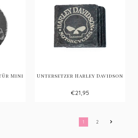
tür Mini
Untersetzer Harley Davidson
€21,95
1
2