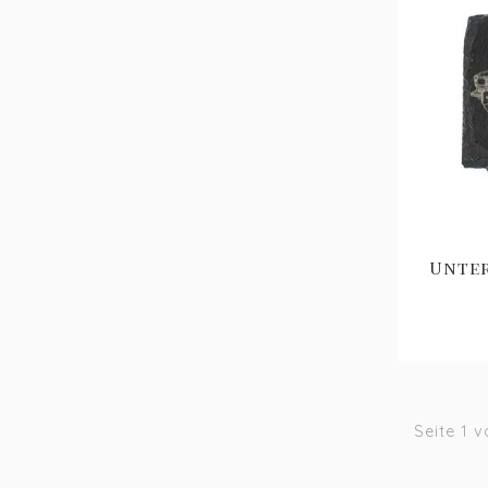
Unter
Seite 1 v