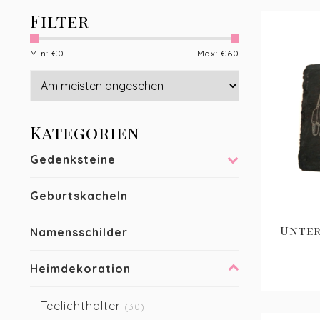
Filter
Min: €
0
Max: €
60
Kategorien
Gedenksteine
Geburtskacheln
Unter
Namensschilder
Heimdekoration
Teelichthalter
(30)