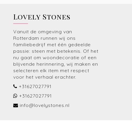
Lovely Stones
Vanuit de omgeving van
Rotterdam runnen wij ons
familiebedrijf met één gedeelde
passie: steen met betekenis. Of het
nu gaat om woondecoratie of een
blijvende herinnering, wij maken en
selecteren elk item met respect
voor het verhaal erachter.
+31627027791
+31627027791
info@lovelystones.nl