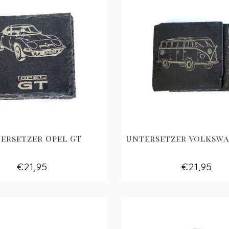
ersetzer Opel GT
Untersetzer Volksw
€21,95
€21,95