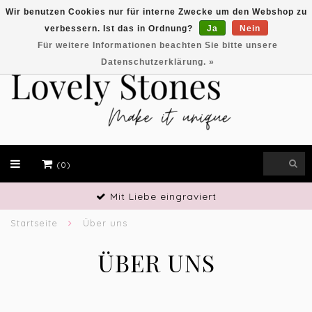
Wir benutzen Cookies nur für interne Zwecke um den Webshop zu
verbessern. Ist das in Ordnung?
Ja
Nein
EUR
Für weitere Informationen beachten Sie bitte unsere
Datenschutzerklärung. »
(0)
Handwerkliches Geschick
Startseite
Über uns
ÜBER UNS