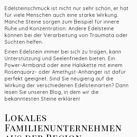
Edelsteinschmuck ist nicht nur sehr schön, er hat
für viele Menschen auch eine starke Wirkung.
Manche Steine sorgen zum Beispiel für innere
Ruhe und Konzentration. Andere Edelsteine
können bei der Verarbeitung von Traumata oder
Süchten helfen.
Einen Edelstein immer bei sich zu tragen, kann
Unterstützung und Seelenfrieden bieten. Ein
Power-Armband oder eine Halskette mit einem
Rosenquarz- oder Amethyst-Anhänger ist dafür
perfekt geeignet. Sind Sie neugierig auf die
Wirkung der verschiedenen Edelsteinarten? Dann
lesen Sie unseren Blog, in dem wir die
bekanntesten Steine erklären!
Lokales
Familienunternehmen