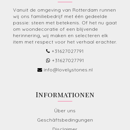
Vanuit de omgeving van Rotterdam runnen
wij ons familiebedrijf met één gedeelde
passie: steen met betekenis. Of het nu gaat
om woondecoratie of een blijvende
herinnering, wij maken en selecteren elk
item met respect voor het verhaal erachter.
+31627027791
+31627027791
info@lovelystones.nl
Informationen
Über uns
Geschäftsbedingungen
Disclaimer