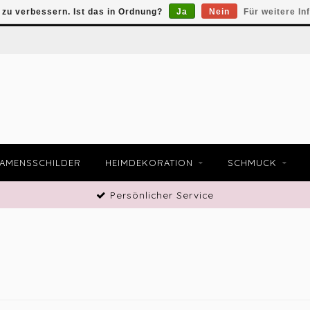
zu verbessern. Ist das in Ordnung?
Ja
Nein
Für weitere In
AMENSSCHILDER
HEIMDEKORATION
SCHMUCK
Persönlicher Service