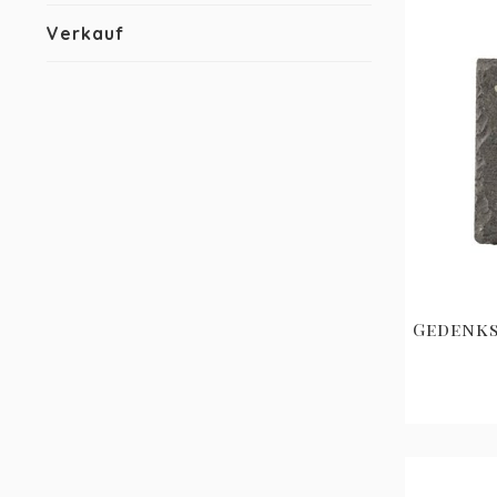
Verkauf
Gedenks