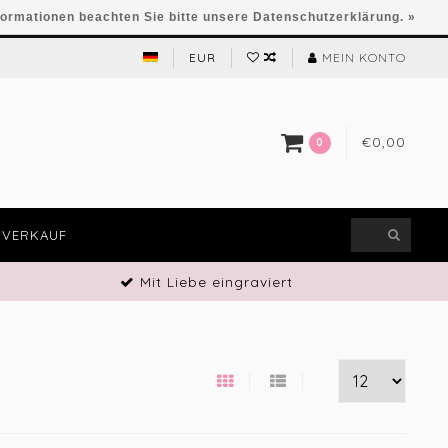
formationen beachten Sie bitte unsere Datenschutzerklärung. »
EUR
MEIN KONTO
€0,00
0
VERKAUF
Mit Liebe eingraviert