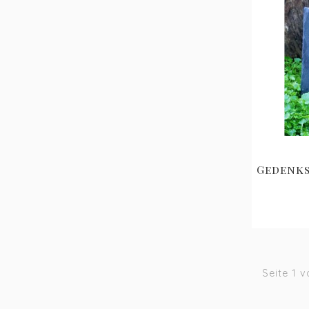
Gedenks
Seite 1 v