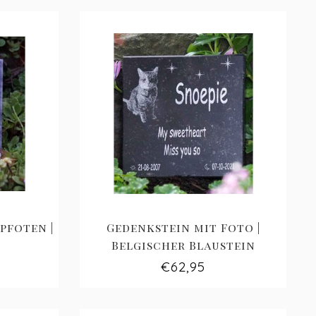
pfoten |
Gedenkstein mit Foto |
Belgischer Blaustein
€62,95