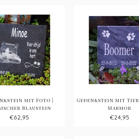
nkstein mit Foto |
Gedenkstein mit Tier
gischer Blaustein
Marmor
€62,95
€24,95