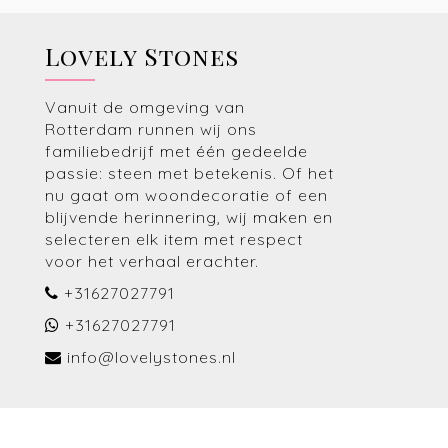
Lovely Stones
Vanuit de omgeving van
Rotterdam runnen wij ons
familiebedrijf met één gedeelde
passie: steen met betekenis. Of het
nu gaat om woondecoratie of een
blijvende herinnering, wij maken en
selecteren elk item met respect
voor het verhaal erachter.
+31627027791
+31627027791
info@lovelystones.nl