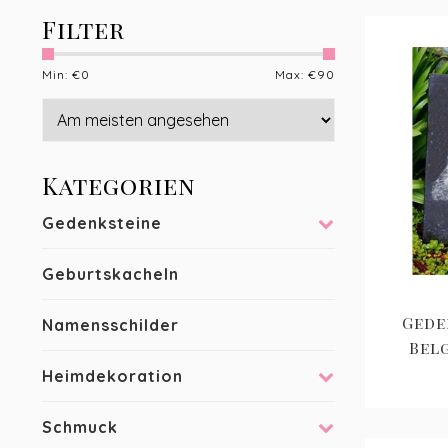
Filter
Min: €
0
Max: €
90
Kategorien
Gedenksteine
Geburtskacheln
Gede
Namensschilder
Bel
Heimdekoration
Schmuck