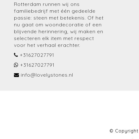
Rotterdam runnen wij ons
familiebedrijf met één gedeelde
passie: steen met betekenis. Of het
nu gaat om woondecoratie of een
blijvende herinnering, wij maken en
selecteren elk item met respect
voor het verhaal erachter.
+31627027791
+31627027791
info@lovelystones.nl
© Copyright