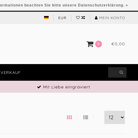
formationen beachten Sie bitte unsere Datenschutzerklärung. »
EUR
MEIN KONTO
€0,00
0
VERKAUF
Mit Liebe eingraviert