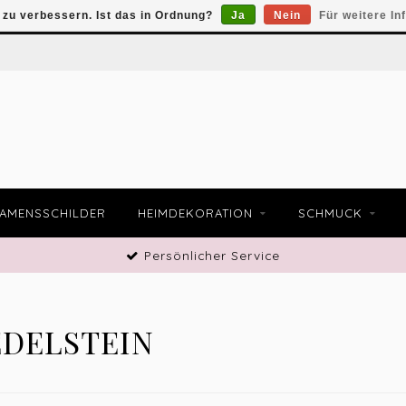
zu verbessern. Ist das in Ordnung?
Ja
Nein
Für weitere In
AMENSSCHILDER
HEIMDEKORATION
SCHMUCK
Persönlicher Service
EDELSTEIN