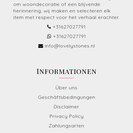
om woondecoratie of een blijvende
herinnering, wij maken en selecteren elk
item met respect voor het verhaal erachter.
+31627027791
+31627027791
info@lovelystones.nl
Informationen
Über uns
Geschäftsbedingungen
Disclaimer
Privacy Policy
Zahlungsarten