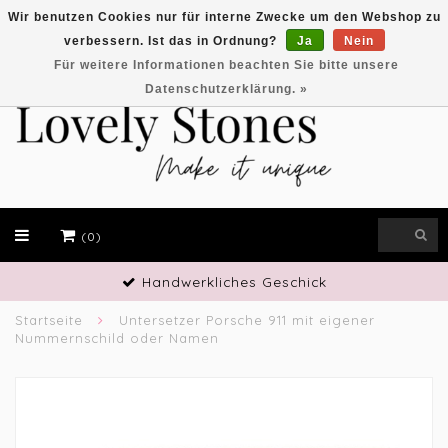
Wir benutzen Cookies nur für interne Zwecke um den Webshop zu
verbessern. Ist das in Ordnung?
Ja
Nein
EUR
Für weitere Informationen beachten Sie bitte unsere
Datenschutzerklärung. »
(0)
Handwerkliches Geschick
Startseite
Untersetzer Porsche 911 mit eigener
Nummernschild oder Namen