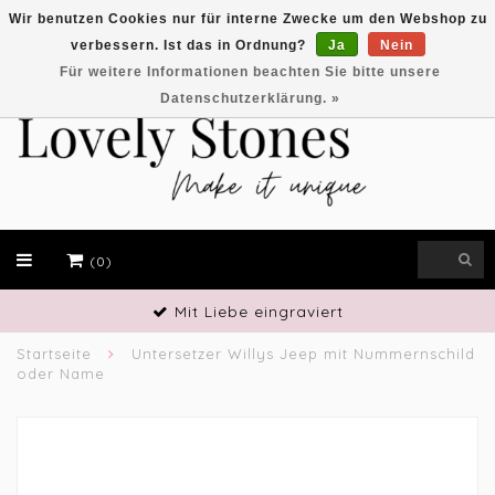
Wir benutzen Cookies nur für interne Zwecke um den Webshop zu
verbessern. Ist das in Ordnung?
Ja
Nein
EUR
Für weitere Informationen beachten Sie bitte unsere
Datenschutzerklärung. »
(0)
Handwerkliches Geschick
Startseite
Untersetzer Willys Jeep mit Nummernschild
oder Name