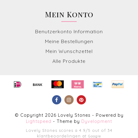
Mein Konto
Benutzerkonto Information
Meine Bestellungen
Mein Wunschzettel
Alle Produkte
© Copyright 2026 Lovely Stones - Powered by
Lightspeed
- Theme by
Dyvelopment
Lovely Stones
scores a
4.9
/
5
out of
34
klantbeoordelingen at
Google