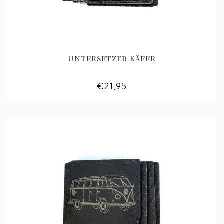
Untersetzer Käfer
€21,95