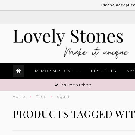
Please accept co
MEMORIAL STONES
BIRTH TILES
NAM
Vakmanschap
Home
Tags
agaat
PRODUCTS TAGGED WIT