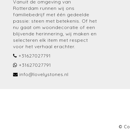
Vanuit de omgeving van
Rotterdam runnen wij ons
familiebedrijf met één gedeelde
passie: steen met betekenis. Of het
nu gaat om woondecoratie of een
blijvende herinnering, wij maken en
selecteren elk item met respect
voor het verhaal erachter.
+31627027791
+31627027791
info@lovelystones.nl
© Co