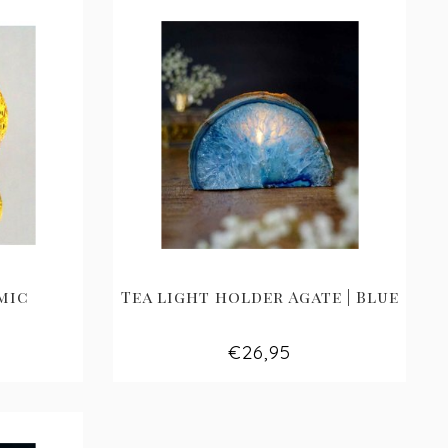
mic
Tea light holder Agate | Blue
€26,95