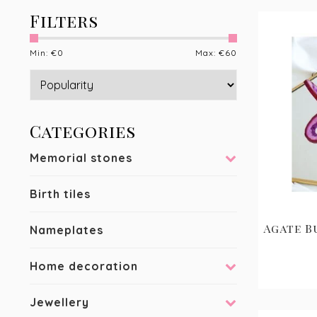
Filters
Min: €
0
Max: €
60
Categories
Memorial stones
Birth tiles
Agate B
Nameplates
Home decoration
Jewellery