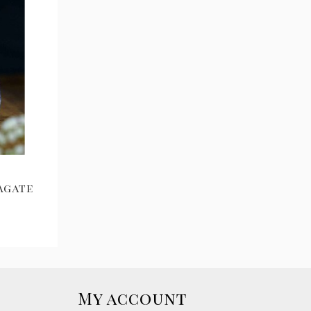
Agate
My account