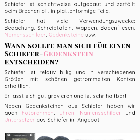
Schiefer ist schichtweise aufgebaut und zerfällt
beim Brechen oft in plattenförmige Teile.
Schiefer hat viele Verwendungszwecke:
Bedachung, Schreibtafeln, Wappen, Bodenfliesen,
Namensschilder
,
Gedenksteine
usw.
Wann sollte man sich für einen
Schiefer-
Gedenkstein
entscheiden?
Schiefer ist relativ billig und in verschiedenen
Größen mit schönen getrommelten Kanten
erhältlich.
Er lässt sich gut gravieren und ist sehr haltbar!
Neben Gedenksteinen aus Schiefer haben wir
auch
Fotorahmen
,
Uhren
,
Namensschilder
und
Untersetzer
aus Schiefer im Angebot.