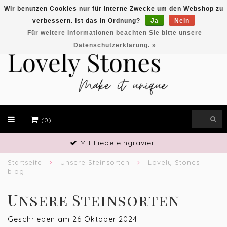
Wir benutzen Cookies nur für interne Zwecke um den Webshop zu
verbessern. Ist das in Ordnung?
Ja
Nein
EUR
Für weitere Informationen beachten Sie bitte unsere
Datenschutzerklärung. »
(0)
Handwerkliches Geschick
Startseite
Unsere Steinsorten
Lovely Stones
blog
Unsere Steinsorten
Geschrieben am
26 Oktober 2024