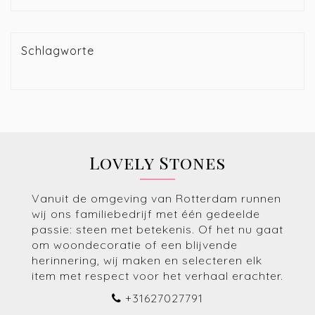
Schlagworte
Lovely Stones
Vanuit de omgeving van Rotterdam runnen
wij ons familiebedrijf met één gedeelde
passie: steen met betekenis. Of het nu gaat
om woondecoratie of een blijvende
herinnering, wij maken en selecteren elk
item met respect voor het verhaal erachter.
+31627027791