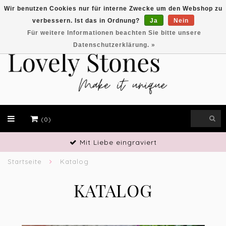
Wir benutzen Cookies nur für interne Zwecke um den Webshop zu
verbessern. Ist das in Ordnung?
Ja
Nein
EUR
Für weitere Informationen beachten Sie bitte unsere
Datenschutzerklärung. »
(0)
Handwerkliches Geschick
Startseite
Katalog
KATALOG