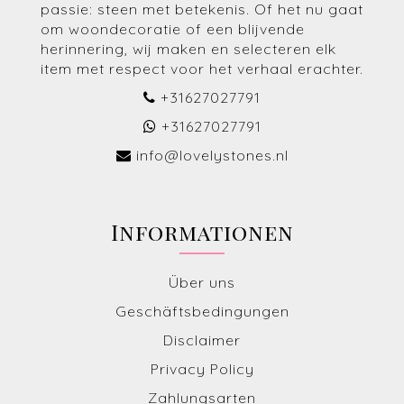
passie: steen met betekenis. Of het nu gaat
om woondecoratie of een blijvende
herinnering, wij maken en selecteren elk
item met respect voor het verhaal erachter.
+31627027791
+31627027791
info@lovelystones.nl
Informationen
Über uns
Geschäftsbedingungen
Disclaimer
Privacy Policy
Zahlungsarten