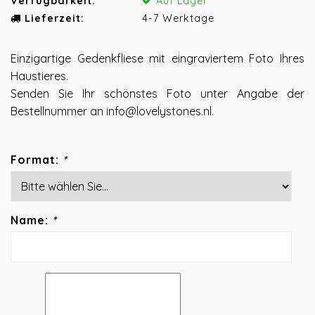
Verfügbarkeit:
Auf Lager
Lieferzeit:
4-7 Werktage
Einzigartige Gedenkfliese mit eingraviertem Foto Ihres
Haustieres.
Senden Sie Ihr schönstes Foto unter Angabe der
Bestellnummer an
info@lovelystones.nl
.
Format:
*
Name:
*