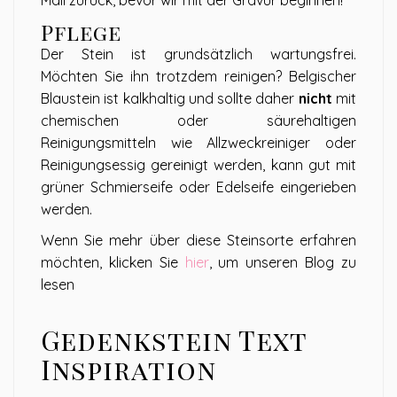
Mail zurück, bevor wir mit der Gravur beginnen!
Pflege
Der Stein ist grundsätzlich wartungsfrei.
Möchten Sie ihn trotzdem reinigen? Belgischer
Blaustein ist kalkhaltig und sollte daher
nicht
mit
chemischen oder säurehaltigen
Reinigungsmitteln wie Allzweckreiniger oder
Reinigungsessig gereinigt werden, kann gut mit
grüner Schmierseife oder Edelseife eingerieben
werden.
Wenn Sie mehr über diese Steinsorte erfahren
möchten, klicken Sie
hier
, um unseren Blog zu
lesen
Gedenkstein Text
Inspiration