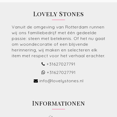
Lovely Stones
Vanuit de omgeving van Rotterdam runnen
wij ons familiebedrijf met één gedeelde
passie: steen met betekenis. Of het nu gaat
om woondecoratie of een blijvende
herinnering, wij maken en selecteren elk
item met respect voor het verhaal erachter.
+31627027791
+31627027791
info@lovelystones.nl
Informationen