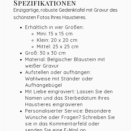
Spezifikationen
Einzigartige, robuste Gedenktafel mit Gravur des
schönsten Fotos Ihres Haustieres.
Erhältlich in vier Größen:
Mini: 15 x 15 cm
Klein: 20 x 20 cm
Mittel: 25 x 25 cm
Groß: 30 x 30 cm
Material: Belgischer Blaustein mit
weißer Gravur
Aufstellen oder aufhängen:
Wahlweise mit Ständer oder
Aufhängebügel
Mit Liebe eingraviert: Lassen Sie den
Namen und das Sterbedatum Ihres
Haustieres eingravieren
Personalisierter Service: Besondere
Wünsche oder Fragen? Schreiben Sie
sie in das Kommentarfeld oder
senden Sie eine E-Mail an