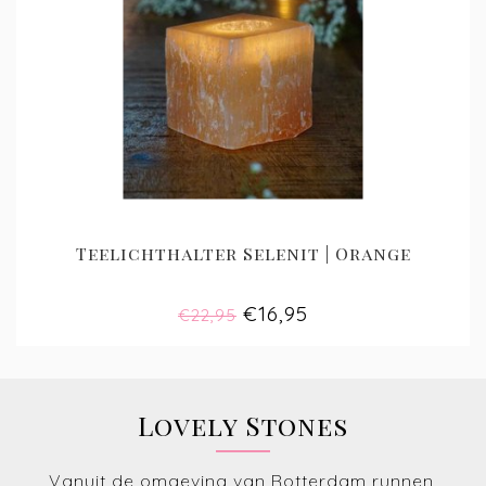
Teelichthalter Selenit | Orange
€16,95
€22,95
Lovely Stones
Vanuit de omgeving van Rotterdam runnen