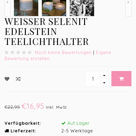
WEISSER SELENIT E
DELSTEIN T
EELICHTHALTER
Noch keine Bewertungen
|
Eigene
Bewertung erstellen
€16,95
€22,95
Inkl. MwSt.
Verfügbarkeit:
Auf Lager
Lieferzeit:
2-5 Werktage