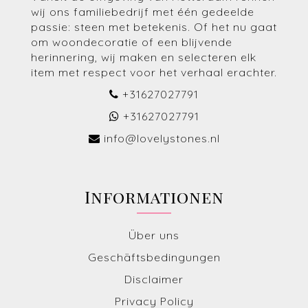
wij ons familiebedrijf met één gedeelde
passie: steen met betekenis. Of het nu gaat
om woondecoratie of een blijvende
herinnering, wij maken en selecteren elk
item met respect voor het verhaal erachter.
+31627027791
+31627027791
info@lovelystones.nl
Informationen
Über uns
Geschäftsbedingungen
Disclaimer
Privacy Policy