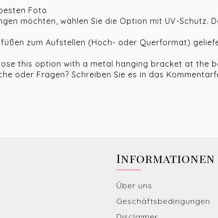
 besten Foto
ngen möchten, wählen Sie die Option mit UV-Schutz. D
ffüßen zum Aufstellen (Hoch- oder Querformat) geliefe
oose this option with a metal hanging bracket at the b
e oder Fragen? Schreiben Sie es in das Kommentarfel
Informationen
Über uns
Geschäftsbedingungen
Disclaimer