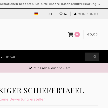
formationen beachten Sie bitte unsere Datenschutzerklärung. »
EUR
MEIN KONTO
€0,00
0
VERKAUF
Mit Liebe eingraviert
KIGER SCHIEFERTAFEL
igene Bewertung erstellen