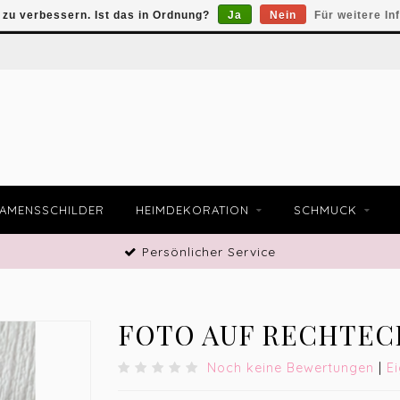
zu verbessern. Ist das in Ordnung?
Ja
Nein
Für weitere In
AMENSSCHILDER
HEIMDEKORATION
SCHMUCK
Persönlicher Service
FOTO AUF RECHTEC
Noch keine Bewertungen
|
E