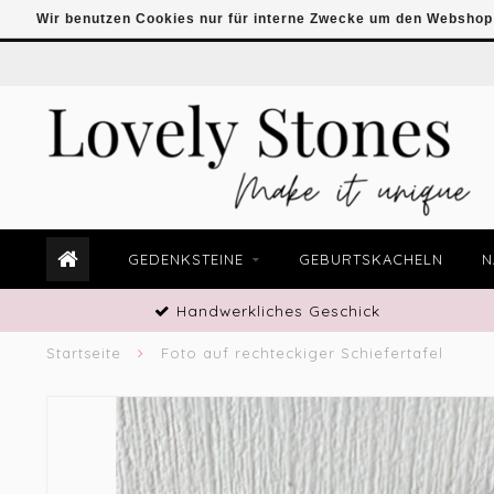
Wir benutzen Cookies nur für interne Zwecke um den Webshop 
GEDENKSTEINE
GEBURTSKACHELN
N
Handwerkliches Geschick
Startseite
Foto auf rechteckiger Schiefertafel