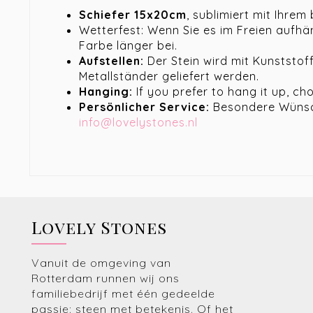
Schiefer 15x20cm
, sublimiert mit Ihrem
Wetterfest: Wenn Sie es im Freien aufhä
Farbe länger bei.
Aufstellen:
Der Stein wird mit Kunststof
Metallständer geliefert werden.
Hanging:
If you prefer to hang it up, ch
Persönlicher Service:
Besondere Wünsch
info@lovelystones.nl
Lovely Stones
Vanuit de omgeving van
Rotterdam runnen wij ons
familiebedrijf met één gedeelde
passie: steen met betekenis. Of het