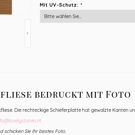
Mit UV-Schutz:
*
fliese bedruckt mit Foto
kfliese. Die rechteckige Schieferplatte hat gewalzte Kanten u
nfo@lovelystones.nl
 schicken Sie Ihr bestes Foto.