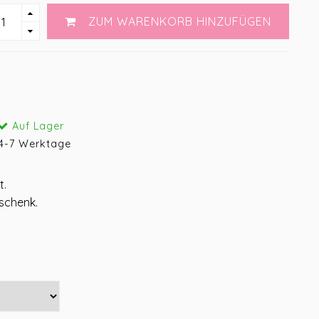
ZUM WARENKORB HINZUFÜGEN
Auf Lager
4-7 Werktage
t.
schenk.