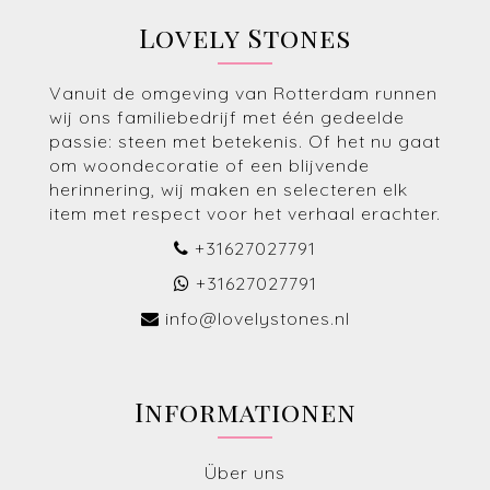
Lovely Stones
Vanuit de omgeving van Rotterdam runnen
wij ons familiebedrijf met één gedeelde
passie: steen met betekenis. Of het nu gaat
om woondecoratie of een blijvende
herinnering, wij maken en selecteren elk
item met respect voor het verhaal erachter.
+31627027791
+31627027791
info@lovelystones.nl
Informationen
Über uns