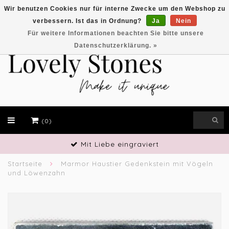
Wir benutzen Cookies nur für interne Zwecke um den Webshop zu
verbessern. Ist das in Ordnung?
Ja
Nein
EUR
Für weitere Informationen beachten Sie bitte unsere
Datenschutzerklärung. »
(0)
Mit Liebe eingraviert
Startseite
Marmor Haustier Gedenkstein mit Vögeln
und Löwenzahn