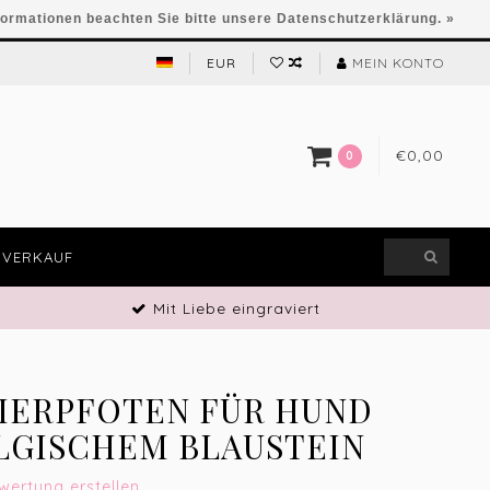
formationen beachten Sie bitte unsere Datenschutzerklärung. »
EUR
MEIN KONTO
€0,00
0
VERKAUF
Mit Liebe eingraviert
TIERPFOTEN FÜR HUND
LGISCHEM BLAUSTEIN
wertung erstellen