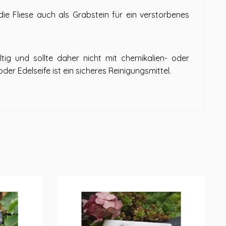
ie Fliese auch als Grabstein für ein verstorbenes
altig und sollte daher nicht mit chemikalien- oder
er Edelseife ist ein sicheres Reinigungsmittel.
E