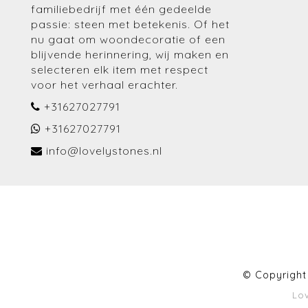
familiebedrijf met één gedeelde
passie: steen met betekenis. Of het
nu gaat om woondecoratie of een
blijvende herinnering, wij maken en
selecteren elk item met respect
voor het verhaal erachter.
+31627027791
+31627027791
info@lovelystones.nl
© Copyright
Lo