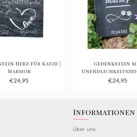
tein Herz für Katze |
Gedenkstein m
Marmor
Unendlichkeitszei
Marmor
€24,95
€24,95
Informationen
Über uns