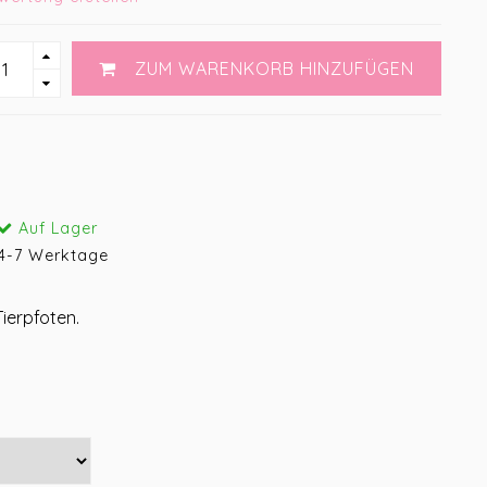
ZUM WARENKORB HINZUFÜGEN
Auf Lager
4-7 Werktage
ierpfoten.