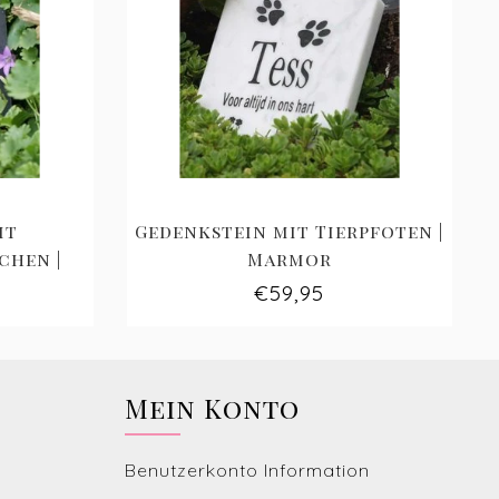
it
Gedenkstein mit Tierpfoten |
chen |
Marmor
€59,95
Mein Konto
Benutzerkonto Information