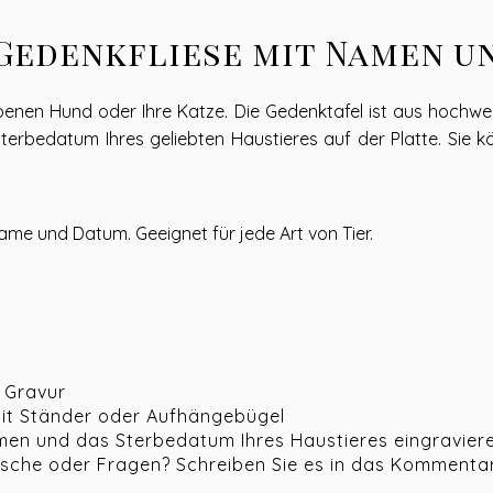
Gedenkfliese mit Namen u
benen Hund oder Ihre Katze. Die Gedenktafel ist aus hochwer
erbedatum Ihres geliebten Haustieres auf der Platte. Sie kö
e und Datum. Geeignet für jede Art von Tier.
r Gravur
mit Ständer oder Aufhängebügel
amen und das Sterbedatum Ihres Haustieres eingravier
nsche oder Fragen? Schreiben Sie es in das Kommentarf