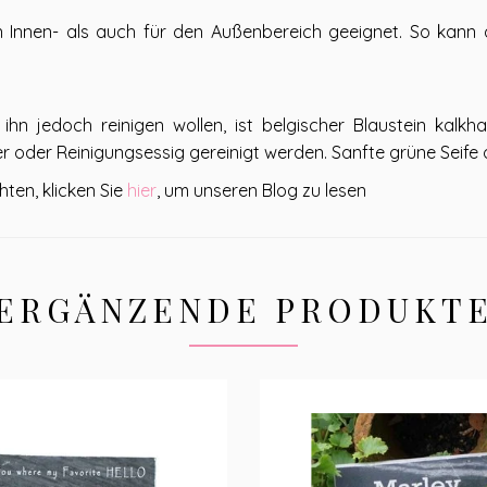
 Innen- als auch für den Außenbereich geeignet. So kann d
 ihn jedoch reinigen wollen, ist belgischer Blaustein kalkh
r oder Reinigungsessig gereinigt werden. Sanfte grüne Seife od
ten, klicken Sie
hier
, um unseren Blog zu lesen
ERGÄNZENDE PRODUKT