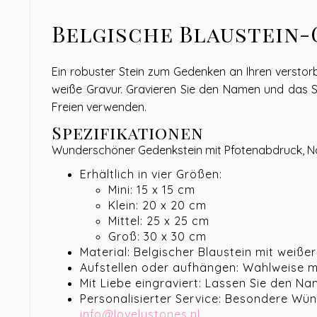
Belgische Blaustein-
Ein robuster Stein zum Gedenken an Ihren verstor
weiße Gravur. Gravieren Sie den Namen und das St
Freien verwenden.
Spezifikationen
Wunderschöner Gedenkstein mit Pfotenabdruck, Nam
Erhältlich in vier Größen:
Mini: 15 x 15 cm
Klein: 20 x 20 cm
Mittel: 25 x 25 cm
Groß: 30 x 30 cm
Material: Belgischer Blaustein mit weiße
Aufstellen oder aufhängen: Wahlweise 
Mit Liebe eingraviert: Lassen Sie den N
Personalisierter Service: Besondere Wü
info@lovelystones.nl