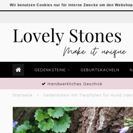
Wir benutzen Cookies nur für interne Zwecke um den Webshop 
GEDENKSTEINE
GEBURTSKACHELN
N
Handwerkliches Geschick
Startseite
Gedenkstein mit Tierpfoten für Hund oder