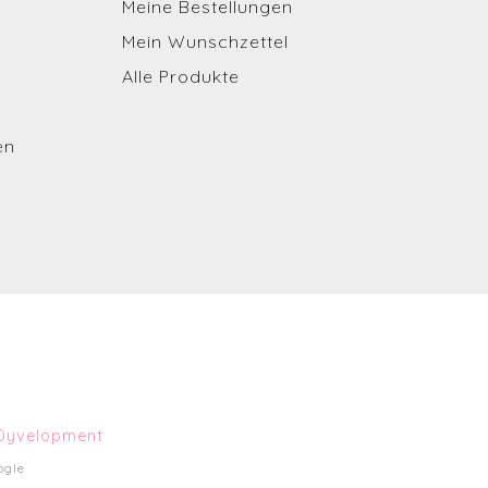
Meine Bestellungen
Mein Wunschzettel
Alle Produkte
en
Dyvelopment
ogle