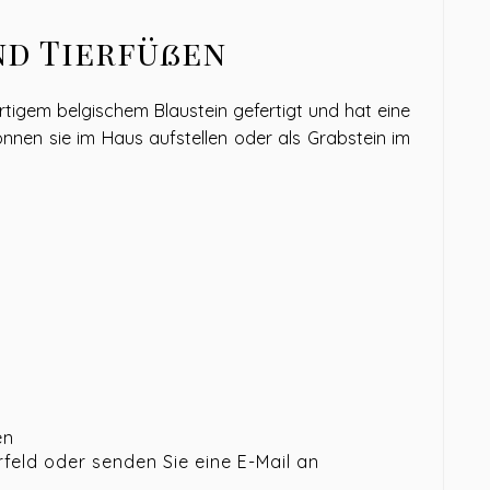
nd Tierfüßen
tigem belgischem Blaustein gefertigt und hat eine
nnen sie im Haus aufstellen oder als Grabstein im
en
eld oder senden Sie eine E-Mail an