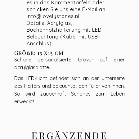
es in das Kommentarfeld oder
schicken Sie uns eine E-Mail an
info@lovelystones.nl
Details: Acrylglas,
Buchenholzhalterung mit LED-
Beleuchtung (Kabel mit USB-
Anschlus)
Größe: 15 x15 cm
Schöne personalisierte Gravur auf einer
acrylglasplatte.
Das LED-Licht befindet sich an der Unterseite
des Halters und beleuchtet den Teller von innen.
So wird zauberhaft Schönes zum Leben
erweckt!
ERGÄNZENDE