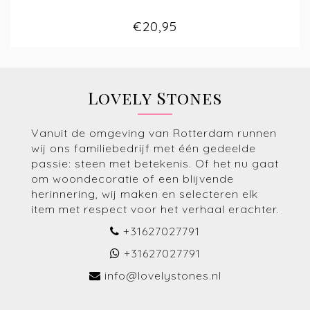
€20,95
Lovely Stones
Vanuit de omgeving van Rotterdam runnen
wij ons familiebedrijf met één gedeelde
passie: steen met betekenis. Of het nu gaat
om woondecoratie of een blijvende
herinnering, wij maken en selecteren elk
item met respect voor het verhaal erachter.
+31627027791
+31627027791
info@lovelystones.nl