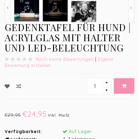
GEDENKTAFEL FÜR HUND |
ACRYLGLAS MIT HALTER
UND LED-BELEUCHTUNG
Noch keine Bewertungen
|
Eigene
Bewertung erstellen
€24,95
€29,95
Inkl. MwSt.
Verfügbarkeit:
Auf Lager