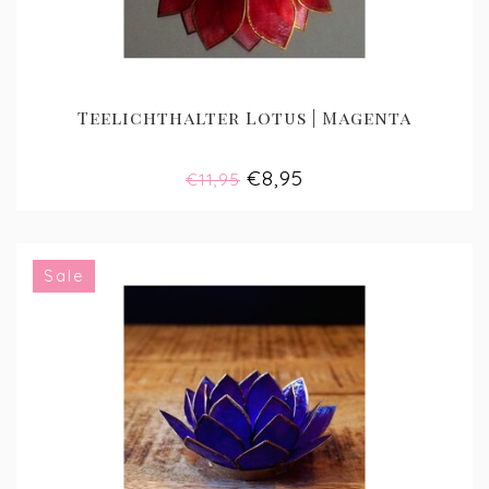
Teelichthalter Lotus | Magenta
€8,95
€11,95
Sale