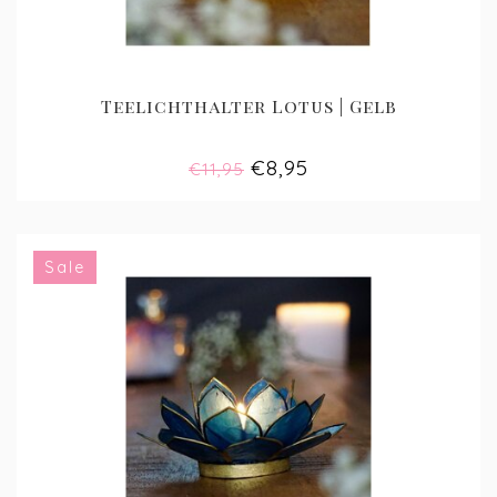
Teelichthalter Lotus | Gelb
€8,95
€11,95
Sale