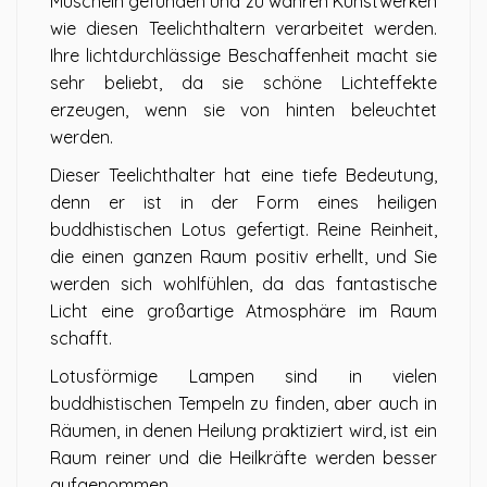
Muscheln gefunden und zu wahren Kunstwerken
wie diesen Teelichthaltern verarbeitet werden.
Ihre lichtdurchlässige Beschaffenheit macht sie
sehr beliebt, da sie schöne Lichteffekte
erzeugen, wenn sie von hinten beleuchtet
werden.
Dieser Teelichthalter hat eine tiefe Bedeutung,
denn er ist in der Form eines heiligen
buddhistischen Lotus gefertigt. Reine Reinheit,
die einen ganzen Raum positiv erhellt, und Sie
werden sich wohlfühlen, da das fantastische
Licht eine großartige Atmosphäre im Raum
schafft.
Lotusförmige Lampen sind in vielen
buddhistischen Tempeln zu finden, aber auch in
Räumen, in denen Heilung praktiziert wird, ist ein
Raum reiner und die Heilkräfte werden besser
aufgenommen.