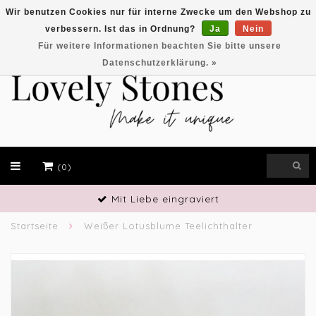
Wir benutzen Cookies nur für interne Zwecke um den Webshop zu
verbessern. Ist das in Ordnung?
Ja
Nein
EUR
Für weitere Informationen beachten Sie bitte unsere
Datenschutzerklärung. »
(0)
Handwerkliches Geschick
Startseite
Weißer Lotusblume Teelichthalter