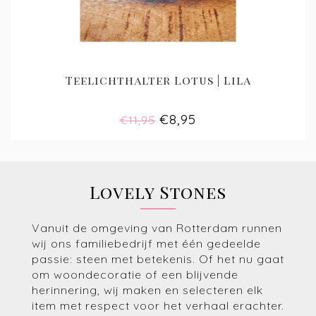
Teelichthalter Lotus | Lila
€8,95
€11,95
Lovely Stones
Vanuit de omgeving van Rotterdam runnen
wij ons familiebedrijf met één gedeelde
passie: steen met betekenis. Of het nu gaat
om woondecoratie of een blijvende
herinnering, wij maken en selecteren elk
item met respect voor het verhaal erachter.