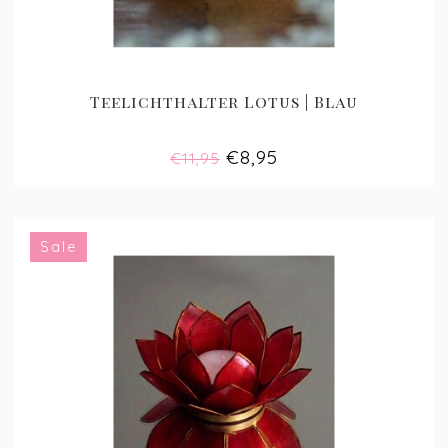
Teelichthalter Lotus | Blau
€8,95
€11,95
Sale