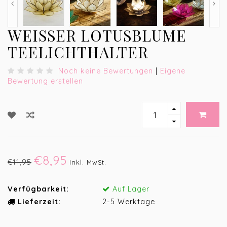
WEISSER LOTUSBLUME T
EELICHTHALTER
Noch keine Bewertungen
|
Eigene
Bewertung erstellen
€8,95
€11,95
Inkl. MwSt.
Verfügbarkeit:
Auf Lager
Lieferzeit:
2-5 Werktage