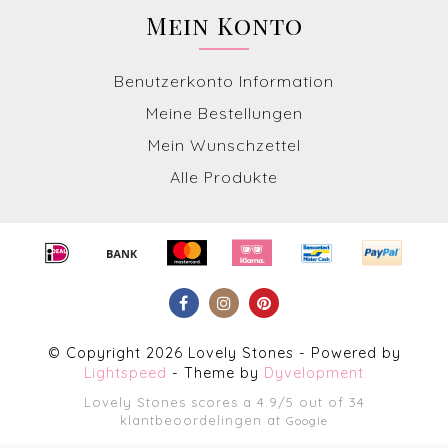
Mein Konto
Benutzerkonto Information
Meine Bestellungen
Mein Wunschzettel
Alle Produkte
© Copyright 2026 Lovely Stones - Powered by
Lightspeed
- Theme by
Dyvelopment
Lovely Stones
scores a
4.9
/
5
out of
34
klantbeoordelingen at
Google