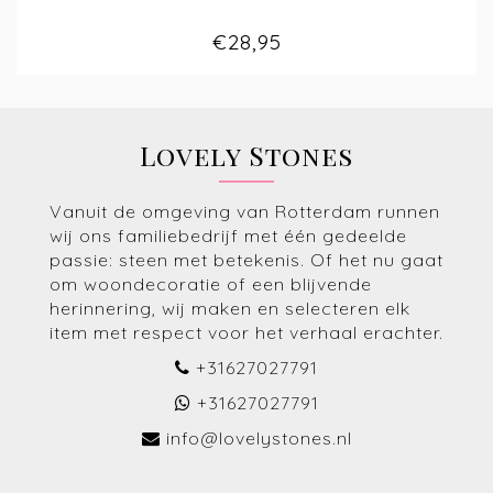
€28,95
Lovely Stones
Vanuit de omgeving van Rotterdam runnen
wij ons familiebedrijf met één gedeelde
passie: steen met betekenis. Of het nu gaat
om woondecoratie of een blijvende
herinnering, wij maken en selecteren elk
item met respect voor het verhaal erachter.
+31627027791
+31627027791
info@lovelystones.nl