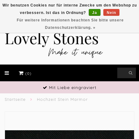
Wir benutzen Cookies nur für interne Zwecke um den Webshop zu
verbessern. Ist das in Ordnung?
Ja
Nein
EUR
Für weitere Informationen beachten Sie bitte unsere
Datenschutzerklärung. »
(0)
Handwerkliches Geschick
Startseite
Hochzeit Stein Marmor