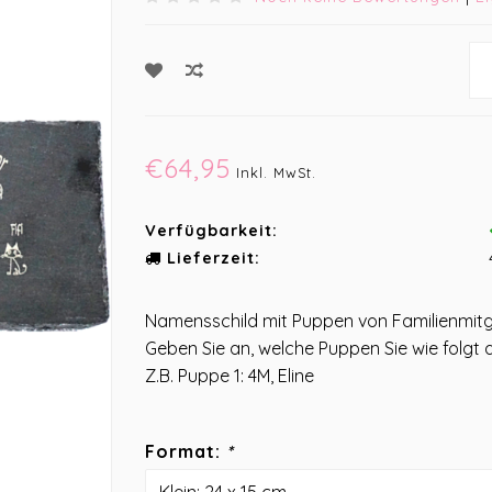
€64,95
Inkl. MwSt.
Verfügbarkeit:
Lieferzeit:
Namensschild mit Puppen von Familienmitg
Geben Sie an, welche Puppen Sie wie folgt 
Z.B. Puppe 1: 4M, Eline
Format:
*