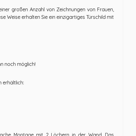
 einer großen Anzahl von Zeichnungen von Frauen,
 Weise erhalten Sie ein einzigartiges Türschild mit
nn noch möglich!
erhältlich:
einfache Montage mit 2 Löchern in der Wand. Das