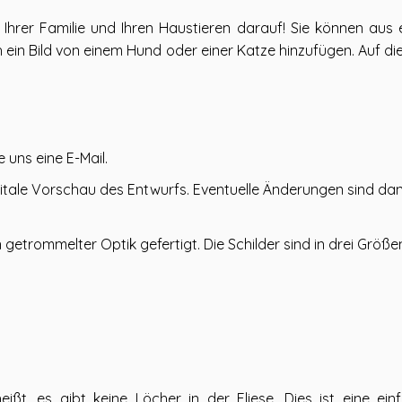
 Ihrer Familie und Ihren Haustieren darauf! Sie können aus
in Bild von einem Hund oder einer Katze hinzufügen. Auf diese
 uns eine E-Mail.
digitale Vorschau des Entwurfs. Eventuelle Änderungen sind da
etrommelter Optik gefertigt. Die Schilder sind in drei Größen 
ißt, es gibt keine Löcher in der Fliese. Dies ist eine 