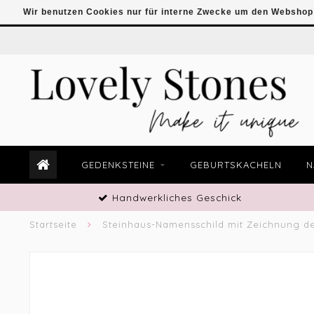
Wir benutzen Cookies nur für interne Zwecke um den Webshop 
GEDENKSTEINE
GEBURTSKACHELN
N
Handwerkliches Geschick
Startseite
Steinhaus-Namensschild mit Zeichnung de