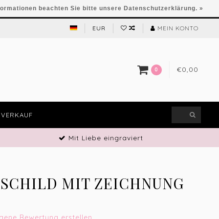
formationen beachten Sie bitte unsere Datenschutzerklärung. »
EUR
MEIN KONTO
€0,00
0
VERKAUF
Mit Liebe eingraviert
SCHILD MIT ZEICHNUNG
igene Bewertung erstellen