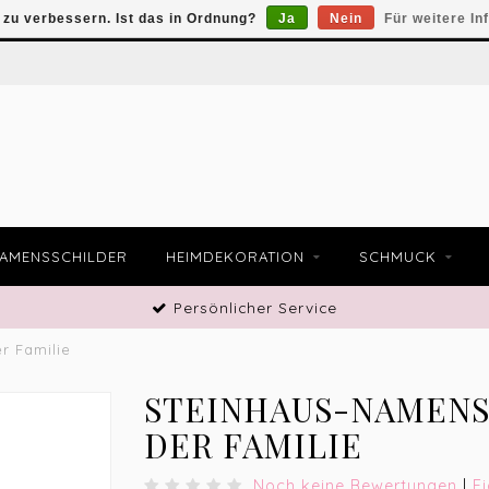
zu verbessern. Ist das in Ordnung?
Ja
Nein
Für weitere In
AMENSSCHILDER
HEIMDEKORATION
SCHMUCK
Persönlicher Service
r Familie
STEINHAUS-NAMENS
DER FAMILIE
Noch keine Bewertungen
|
E