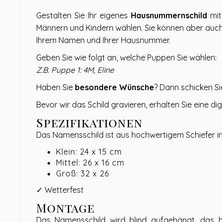
Gestalten Sie Ihr eigenes
Hausnummernschild
mit
Männern und Kindern wählen. Sie können aber auch e
Ihrem Namen und Ihrer Hausnummer.
Geben Sie wie folgt an, welche Puppen Sie wählen:
Z.B. Puppe 1: 4M, Eline
Haben Sie
besondere Wünsche
? Dann schicken Sie
Bevor wir das Schild gravieren, erhalten Sie eine 
Spezifikationen
Das Namensschild ist aus hochwertigem Schiefer in g
Klein: 24 x 15 cm
Mittel: 26 x 16 cm
Groß: 32 x 26
✓ Wetterfest
Montage
Das Namensschild wird blind aufgehängt, das he