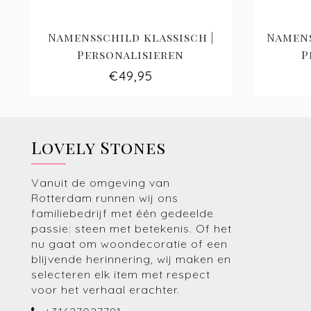
Namensschild klassisch |
Namens
Personalisieren
P
€49,95
Lovely Stones
Vanuit de omgeving van
Rotterdam runnen wij ons
familiebedrijf met één gedeelde
passie: steen met betekenis. Of het
nu gaat om woondecoratie of een
blijvende herinnering, wij maken en
selecteren elk item met respect
voor het verhaal erachter.