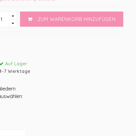
ZUM WARENKORB HINZUFÜGEN
Auf Lager
4-7 Werktage
liedern
auswählen: