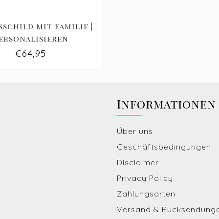
schild mit Familie |
ersonalisieren
€64,95
Informationen
Über uns
Geschäftsbedingungen
Disclaimer
Privacy Policy
Zahlungsarten
Versand & Rücksendung