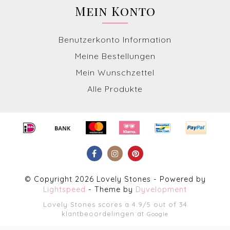
Mein Konto
Benutzerkonto Information
Meine Bestellungen
Mein Wunschzettel
Alle Produkte
© Copyright 2026 Lovely Stones - Powered by
Lightspeed
- Theme by
Dyvelopment
Lovely Stones
scores a
4.9
/
5
out of
34
klantbeoordelingen at
Google