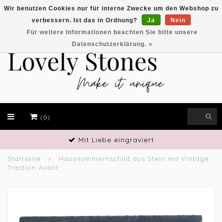
Wir benutzen Cookies nur für interne Zwecke um den Webshop zu
verbessern. Ist das in Ordnung?
Ja
Nein
EUR
Für weitere Informationen beachten Sie bitte unsere
Datenschutzerklärung. »
(0)
Mit Liebe eingraviert
Startseite
Hausnummernschild aus Stein mit Vintage
Traction Avant