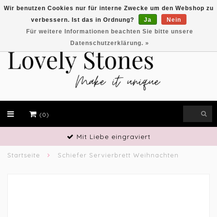
Wir benutzen Cookies nur für interne Zwecke um den Webshop zu
verbessern. Ist das in Ordnung?
Ja
Nein
EUR
Für weitere Informationen beachten Sie bitte unsere
Datenschutzerklärung. »
(0)
Mit Liebe eingraviert
Startseite
Schiefer Servierbrett Weihnachten