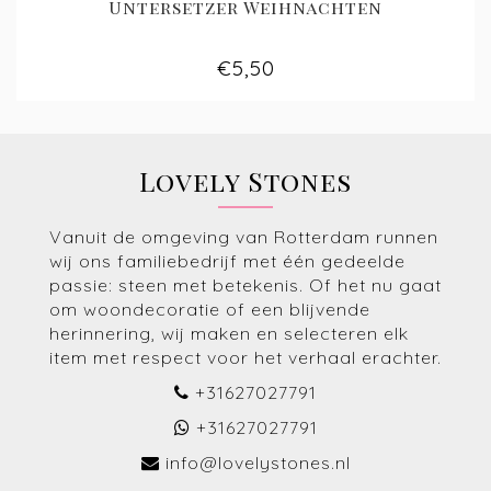
Untersetzer Weihnachten
€5,50
Lovely Stones
Vanuit de omgeving van Rotterdam runnen
wij ons familiebedrijf met één gedeelde
passie: steen met betekenis. Of het nu gaat
om woondecoratie of een blijvende
herinnering, wij maken en selecteren elk
item met respect voor het verhaal erachter.
+31627027791
+31627027791
info@lovelystones.nl