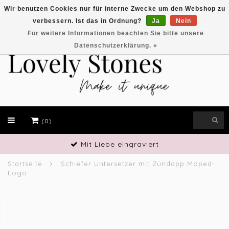
Wir benutzen Cookies nur für interne Zwecke um den Webshop zu
verbessern. Ist das in Ordnung?
Ja
Nein
EUR
Für weitere Informationen beachten Sie bitte unsere
Datenschutzerklärung. »
(0)
Handwerkliches Geschick
Startseite
Schiefer Untersetzer mit Zündapp Moped-
Logo