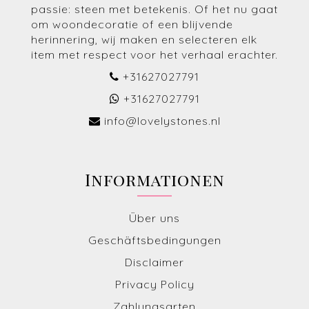
passie: steen met betekenis. Of het nu gaat
om woondecoratie of een blijvende
herinnering, wij maken en selecteren elk
item met respect voor het verhaal erachter.
+31627027791
+31627027791
info@lovelystones.nl
Informationen
Über uns
Geschäftsbedingungen
Disclaimer
Privacy Policy
Zahlungsarten