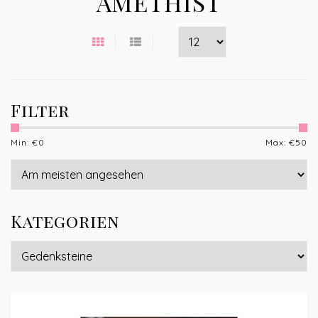
AMETHIST
Filter
Min: €
0
Max: €
50
Kategorien