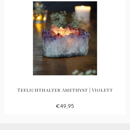
Teelichthalter Amethyst | Violett
€49,95