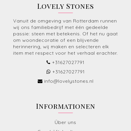
Lovely Stones
Vanuit de omgeving van Rotterdam runnen
wij ons familiebedrijf met één gedeelde
passie: steen met betekenis. Of het nu gaat
om woondecoratie of een blijvende
herinnering, wij maken en selecteren elk
item met respect voor het verhaal erachter.
+31627027791
+31627027791
info@lovelystones.nl
Informationen
Über uns