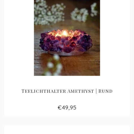
Teelichthalter Amethyst | Rund
€49,95