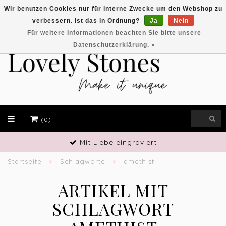
Wir benutzen Cookies nur für interne Zwecke um den Webshop zu
verbessern. Ist das in Ordnung?
Ja
Nein
EUR
Für weitere Informationen beachten Sie bitte unsere
Datenschutzerklärung. »
(0)
Mit Liebe eingraviert
Startseite
Schlagworte
amethist
ARTIKEL MIT
SCHLAGWORT