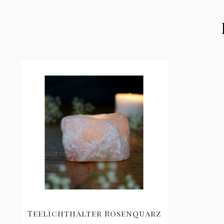
Teelichthalter Rosenquarz