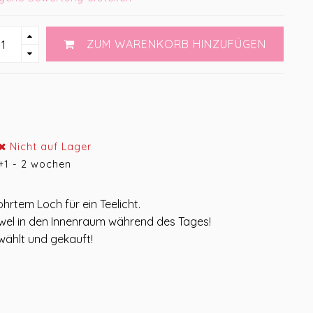
ZUM WARENKORB HINZUFÜGEN
Nicht auf Lager
+1 - 2 wochen
hrtem Loch für ein Teelicht.
Juwel in den Innenraum während des Tages!
wählt und gekauft!