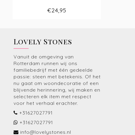
€24,95
Lovely Stones
Vanuit de omgeving van
Rotterdam runnen wij ons
familiebedrijf met één gedeelde
passie: steen met betekenis. Of het
nu gaat om woondecoratie of een
blijvende herinnering, wij maken en
selecteren elk item met respect
voor het verhaal erachter.
+31627027791
+31627027791
info@lovelystones.nl