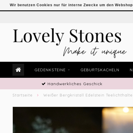
Wir benutzen Cookies nur für interne Zwecke um den Webshop 
GEDENKSTEINE
GEBURTSKACHELN
N
Handwerkliches Geschick
Startseite
Weißer Bergkristall Edelstein Teelichthalte