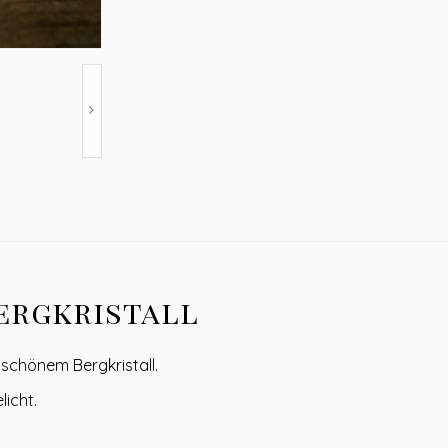
ergkristall
 schönem Bergkristall.
licht.