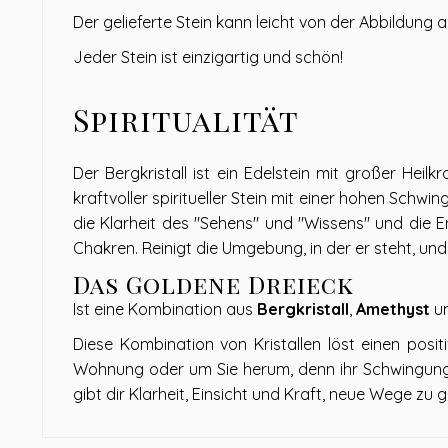
Der gelieferte Stein kann leicht von der Abbildung 
Jeder Stein ist einzigartig und schön!
Spiritualität
Der Bergkristall ist ein Edelstein mit großer Heilkr
kraftvoller spiritueller Stein mit einer hohen Schw
die Klarheit des "Sehens" und "Wissens" und die En
Chakren. Reinigt die Umgebung, in der er steht, und 
Das Goldene Dreieck
Ist eine Kombination aus
Bergkristall
,
Amethyst
u
Diese Kombination von Kristallen löst einen posit
Wohnung oder um Sie herum, denn ihr Schwingungsf
gibt dir Klarheit, Einsicht und Kraft, neue Wege zu