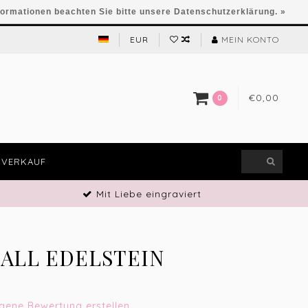
formationen beachten Sie bitte unsere Datenschutzerklärung. »
EUR
MEIN KONTO
€0,00
0
VERKAUF
Mit Liebe eingraviert
LL EDELSTEIN T
igene Bewertung erstellen