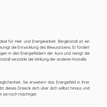
eal für Heil- und Energiearbeit. Bergkristall ist ein
leunigt die Entwicklung des Bewusstseins. Er fördert
ngen in den Energiefeldern der Aura und reinigt die
ristall verstärkt die Wirkung der anderen Kristalle.
lichenheit. Sie erweitern das Energiefeld in Ihrer
t dieses Dreieck dich über dich selbst hinaus und
ht sie noch mächtiger.