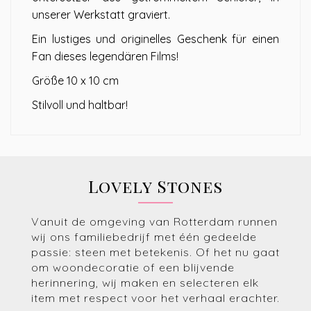
unserer Werkstatt graviert.
Ein lustiges und originelles Geschenk für einen
Fan dieses legendären Films!
Größe 10 x 10 cm
Stilvoll und haltbar!
Lovely Stones
Vanuit de omgeving van Rotterdam runnen
wij ons familiebedrijf met één gedeelde
passie: steen met betekenis. Of het nu gaat
om woondecoratie of een blijvende
herinnering, wij maken en selecteren elk
item met respect voor het verhaal erachter.