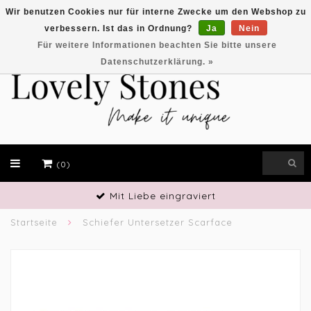
Wir benutzen Cookies nur für interne Zwecke um den Webshop zu
verbessern. Ist das in Ordnung?
Ja
Nein
EUR
Für weitere Informationen beachten Sie bitte unsere
Datenschutzerklärung. »
(0)
Mit Liebe eingraviert
Startseite
Schiefer Untersetzer Scarface