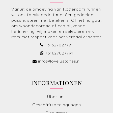
Vanuit de omgeving van Rotterdam runnen
wij ons familiebedrijf met één gedeelde
passie: steen met betekenis. Of het nu gaat
om woondecoratie of een blijvende
herinnering, wij maken en selecteren elk
item met respect voor het verhaal erachter.
+31627027791
+31627027791
info@lovelystones.nl
Informationen
Über uns
Geschäftsbedingungen
Disclaimer