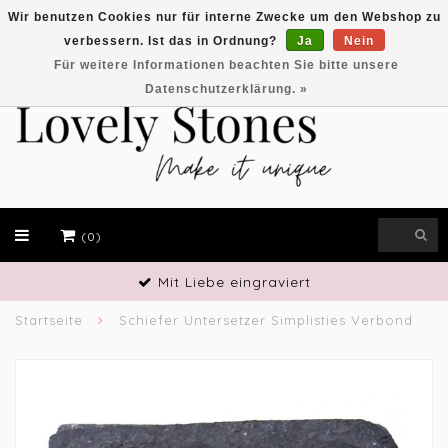
Wir benutzen Cookies nur für interne Zwecke um den Webshop zu
verbessern. Ist das in Ordnung?
Ja
Nein
EUR
Für weitere Informationen beachten Sie bitte unsere
Datenschutzerklärung. »
(0)
Mit Liebe eingraviert
Startseite
Schiefer Untersetzer Simplisties Verbond