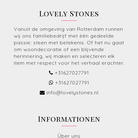
Lovely Stones
Vanuit de omgeving van Rotterdam runnen
wij ons familiebedrijf met één gedeelde
passie: steen met betekenis. Of het nu gaat
om woondecoratie of een blijvende
herinnering, wij maken en selecteren elk
item met respect voor het verhaal erachter.
+31627027791
+31627027791
info@lovelystones.nl
Informationen
Über uns