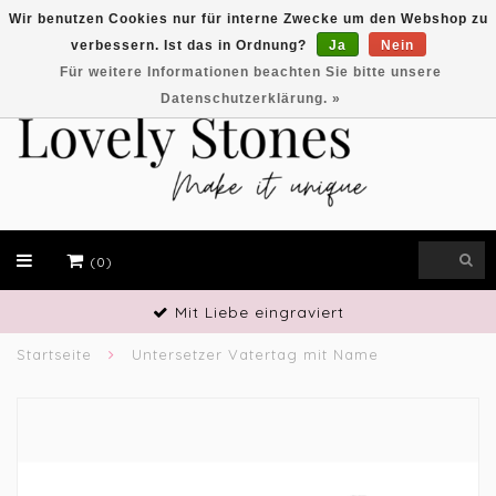
Wir benutzen Cookies nur für interne Zwecke um den Webshop zu
verbessern. Ist das in Ordnung?
Ja
Nein
EUR
Für weitere Informationen beachten Sie bitte unsere
Datenschutzerklärung. »
(0)
Mit Liebe eingraviert
Startseite
Untersetzer Vatertag mit Name