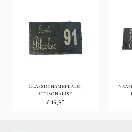
Classic nameplate |
Naam
Personalise
€49,95