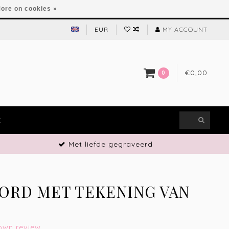
ore on cookies »
EUR
MY ACCOUNT
€0,00
0
E
Met liefde gegraveerd
ORD MET TEKENING VAN
own review