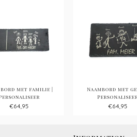
bord met familie |
Naambord met gez
Personaliseer
Personalisee
€64,95
€64,95