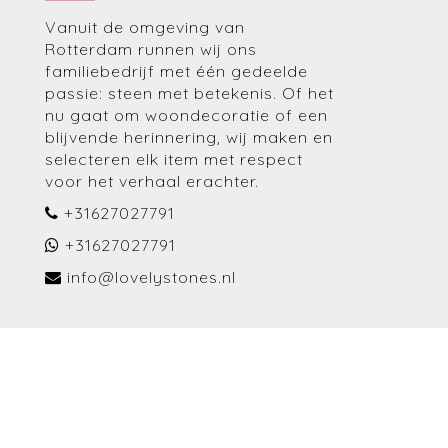
Vanuit de omgeving van
Rotterdam runnen wij ons
familiebedrijf met één gedeelde
passie: steen met betekenis. Of het
nu gaat om woondecoratie of een
blijvende herinnering, wij maken en
selecteren elk item met respect
voor het verhaal erachter.
+31627027791
+31627027791
info@lovelystones.nl