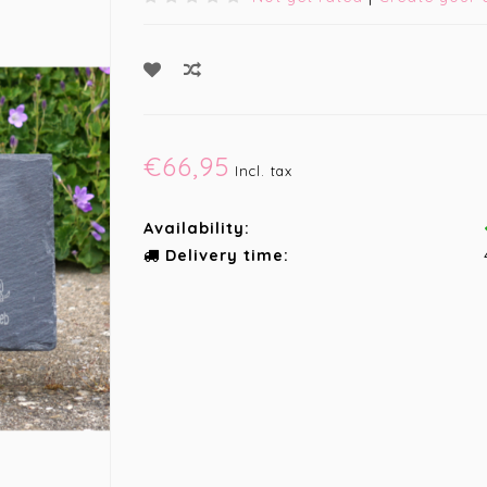
€66,95
Incl. tax
Availability:
Delivery time: