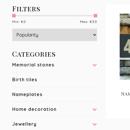
Filters
Min: €
0
Max: €
50
Categories
Memorial stones
Birth tiles
Na
Nameplates
Home decoration
Jewellery