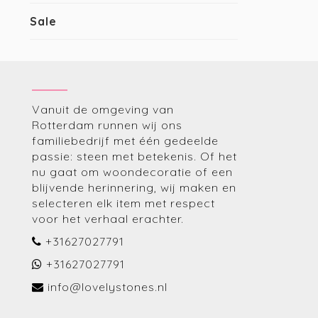
Sale
Vanuit de omgeving van
Rotterdam runnen wij ons
familiebedrijf met één gedeelde
passie: steen met betekenis. Of het
nu gaat om woondecoratie of een
blijvende herinnering, wij maken en
selecteren elk item met respect
voor het verhaal erachter.
+31627027791
+31627027791
info@lovelystones.nl