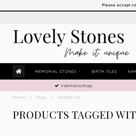
Please accept co
MEMORIAL STONES
BIRTH TILES
NAM
Vakmanschap
Home
Tags
Naambord
PRODUCTS TAGGED WI